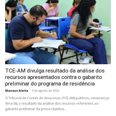
TCE-AM divulga resultado da análise dos
recursos apresentados contra o gabarito
preliminar do programa de residência
Manaus Alerta
-
5 de agosto de 2026
O Tribunal de Contas do Amazonas (TCE-AM) publicou, nesta terça-
feira (4), o resultado da análise dos recursos referentes ao
gabarito preliminar da prova objetiva...