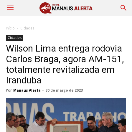
Início
Cidades
Cidades
Wilson Lima entrega rodovia
Carlos Braga, agora AM-151,
totalmente revitalizada em
Iranduba
Por
Manaus Alerta
-
30 de março de 2023