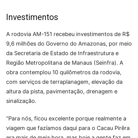
Investimentos
A rodovia AM-151 recebeu investimentos de R$
9,6 milhões do Governo do Amazonas, por meio
da Secretaria de Estado de Infraestrutura e
Região Metropolitana de Manaus (Seinfra). A
obra contemplou 10 quilômetros da rodovia,
com serviços de terraplanagem, elevação da
altura da pista, pavimentação, drenagem e
sinalização.
“Para nós, ficou excelente porque realmente a
viagem que fazíamos daqui para o Cacau Pirêra
era mais de meia hora, mas hoje a gente faz em