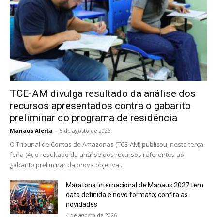
TCE-AM divulga resultado da análise dos
recursos apresentados contra o gabarito
preliminar do programa de residência
Manaus Alerta
-
5 de agosto de 2026
O Tribunal de Contas do Amazonas (TCE-AM) publicou, nesta terça-
feira (4), o resultado da análise dos recursos referentes ao
gabarito preliminar da prova objetiva...
Maratona Internacional de Manaus 2027 tem
data definida e novo formato; confira as
novidades
4 de agosto de 2026