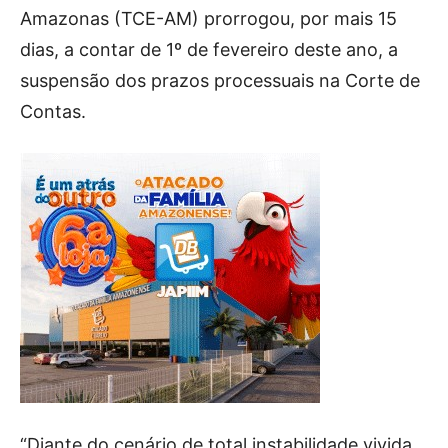
Amazonas (TCE-AM) prorrogou, por mais 15
dias, a contar de 1º de fevereiro deste ano, a
suspensão dos prazos processuais na Corte de
Contas.
“Diante do cenário de total instabilidade vivida