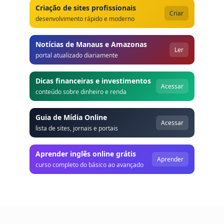
Criação de sites profissionais
Criar
desenvolvimento rápido e moderno
Notícias de Manaus e Amazonas
Ler
portal atualizado diariamente
Dicas financeiras e investimentos
Acessar
conteúdo sobre dinheiro e renda
Guia de Mídia Online
Acessar
lista de sites, jornais e portais
Aprender inglês online grátis
Aprender
curso completo do básico ao avançado