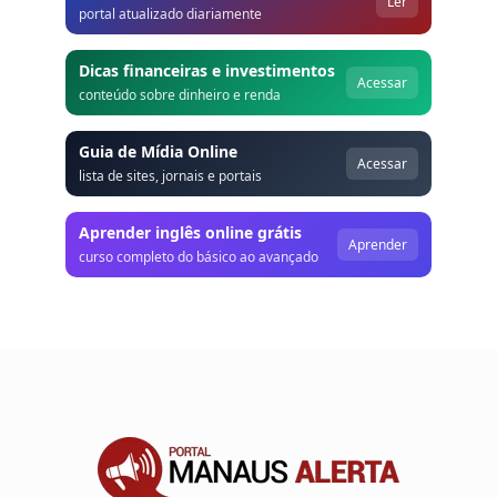
Ler
portal atualizado diariamente
Dicas financeiras e investimentos
Acessar
conteúdo sobre dinheiro e renda
Guia de Mídia Online
Acessar
lista de sites, jornais e portais
Aprender inglês online grátis
Aprender
curso completo do básico ao avançado