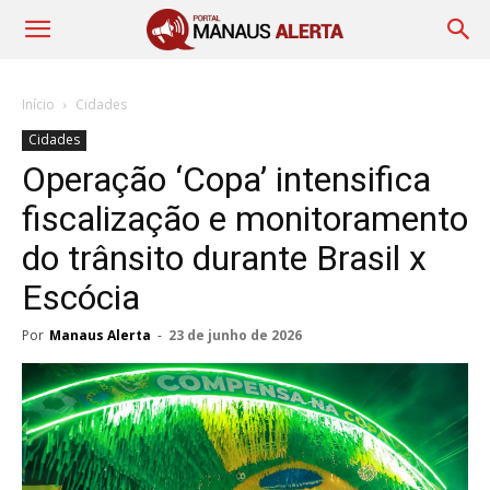
Início
Cidades
Cidades
Operação ‘Copa’ intensifica
fiscalização e monitoramento
do trânsito durante Brasil x
Escócia
Por
Manaus Alerta
-
23 de junho de 2026