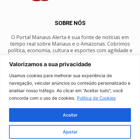
SOBRE NÓS
O Portal Manaus Alerta é sua fonte de notícias em
tempo real sobre Manaus e o Amazonas. Cobrimos
política, economia, cultura e esportes com agilidade e
foco na nossa região.
Valorizamos a sua privacidade
Contato:
manausalerta@gmail.com
Usamos cookies para melhorar sua experiência de
navegação, veicular anúncios ou conteúdo personalizado e
analisar nosso tráfego. Ao clicar em “Aceitar tudo”, você
SIGA-NOS
concorda com o uso de cookies.
Política de Cookies
Aceitar
Ajustar
Anuncie
Expediente
Fale conosco
Política de privacidade