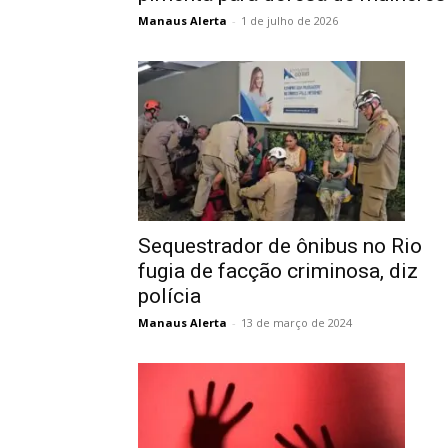
Manaus Alerta
-
1 de julho de 2026
Sequestrador de ônibus no Rio
fugia de facção criminosa, diz
polícia
Manaus Alerta
-
13 de março de 2024