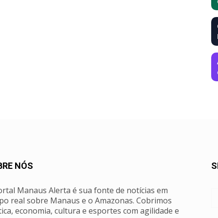
BRE NÓS
S
rtal Manaus Alerta é sua fonte de notícias em
po real sobre Manaus e o Amazonas. Cobrimos
tica, economia, cultura e esportes com agilidade e