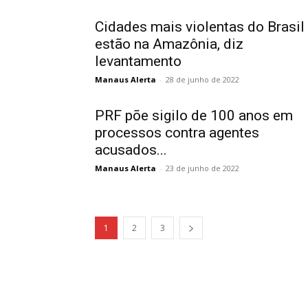
Cidades mais violentas do Brasil
estão na Amazônia, diz
levantamento
Manaus Alerta
-
28 de junho de 2022
PRF põe sigilo de 100 anos em
processos contra agentes
acusados...
Manaus Alerta
-
23 de junho de 2022
1
2
3