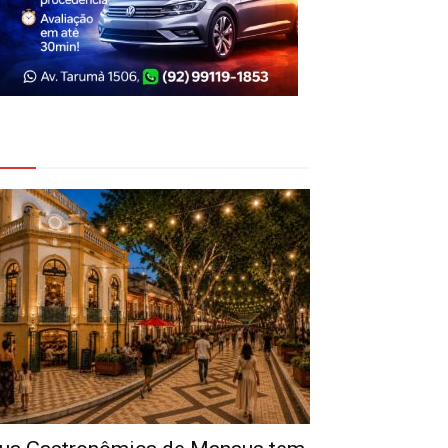
eja Também