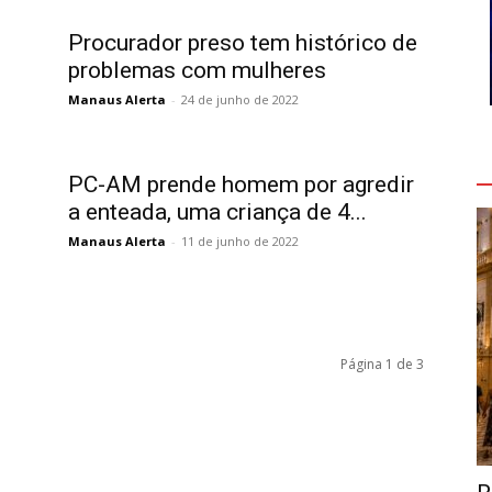
Procurador preso tem histórico de
problemas com mulheres
Manaus Alerta
-
24 de junho de 2022
V
PC-AM prende homem por agredir
a enteada, uma criança de 4...
Manaus Alerta
-
11 de junho de 2022
Página 1 de 3