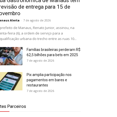
ua Gastronômica de Manaus tem
revisão de entrega para 15 de
ovembro
naus Alerta
-
7 de agosto de 2026
prefeito de Manaus, Renato Junior, assinou, na
inta-feira (6), a ordem de serviço para a
qualificação urbana do trecho entre as ruas 10...
Famílias brasileiras perderam R$
62,5 bilhões para bets em 2025
7 de agosto de 2026
Pix amplia participação nos
pagamentos em bares e
restaurantes
7 de agosto de 2026
ites Parceiros