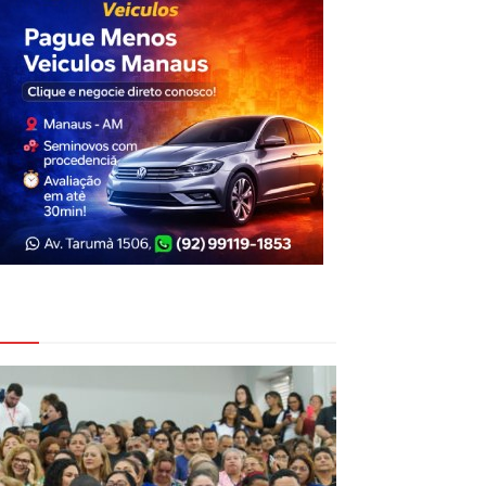
eja Também