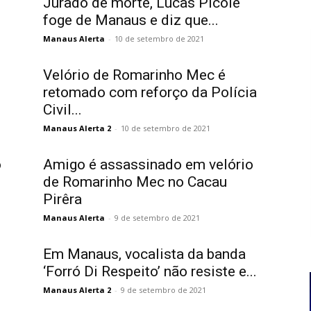
Jurado de morte, Lucas Picolé
foge de Manaus e diz que...
Manaus Alerta
-
10 de setembro de 2021
Velório de Romarinho Mec é
retomado com reforço da Polícia
Civil...
Manaus Alerta 2
-
10 de setembro de 2021
o
Amigo é assassinado em velório
de Romarinho Mec no Cacau
Pirêra
Manaus Alerta
-
9 de setembro de 2021
Em Manaus, vocalista da banda
‘Forró Di Respeito’ não resiste e...
Manaus Alerta 2
-
9 de setembro de 2021