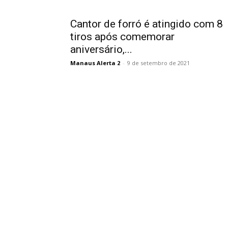
Cantor de forró é atingido com 8
tiros após comemorar
aniversário,...
Manaus Alerta 2
-
9 de setembro de 2021