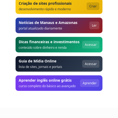
Criação de sites profissionais
Criar
desenvolvimento rápido e moderno
Notícias de Manaus e Amazonas
Ler
portal atualizado diariamente
Dicas financeiras e investimentos
Acessar
conteúdo sobre dinheiro e renda
Guia de Mídia Online
Acessar
lista de sites, jornais e portais
Aprender inglês online grátis
Aprender
curso completo do básico ao avançado