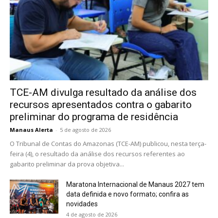
TCE-AM divulga resultado da análise dos
recursos apresentados contra o gabarito
preliminar do programa de residência
Manaus Alerta
-
5 de agosto de 2026
O Tribunal de Contas do Amazonas (TCE-AM) publicou, nesta terça-
feira (4), o resultado da análise dos recursos referentes ao
gabarito preliminar da prova objetiva...
Maratona Internacional de Manaus 2027 tem
data definida e novo formato; confira as
novidades
4 de agosto de 2026