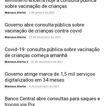
Ministério encerra hoje a consulta pública
sobre vacinação de crianças
Manaus Alerta
-
2 de janeiro de 2022
Governo abre consulta pública sobre
vacinação de crianças contra covid
Manaus Alerta
-
23 de dezembro de 2021
Covid-19: consulta pública sobre vacinação
de crianças começa amanhã
Manaus Alerta 2
-
22 de dezembro de 2021
Governo atinge marca de 1,5 mil serviços
digitalizados em 34 meses
Manaus Alerta
-
4 de novembro de 2021
Banco Central abre consultas para saques e
trocos via Pix