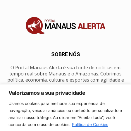
SOBRE NÓS
O Portal Manaus Alerta é sua fonte de notícias em
tempo real sobre Manaus e o Amazonas. Cobrimos
política, economia, cultura e esportes com agilidade e
foco na nossa região.
Valorizamos a sua privacidade
Contato:
manausalerta@gmail.com
Usamos cookies para melhorar sua experiência de
navegação, veicular anúncios ou conteúdo personalizado e
analisar nosso tráfego. Ao clicar em “Aceitar tudo”, você
SIGA-NOS
concorda com o uso de cookies.
Política de Cookies