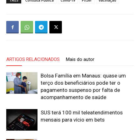
TAGS
Consulta Pública
Covid-19
Pfizer
vacinação
ARTIGOS RELACIONADOS
Mais do autor
Bolsa Família em Manaus: quase um
terço dos beneficiários pode ter o
pagamento suspenso por falta de
acompanhamento de saúde
SUS terá 100 mil teleatendimentos
mensais para vício em bets