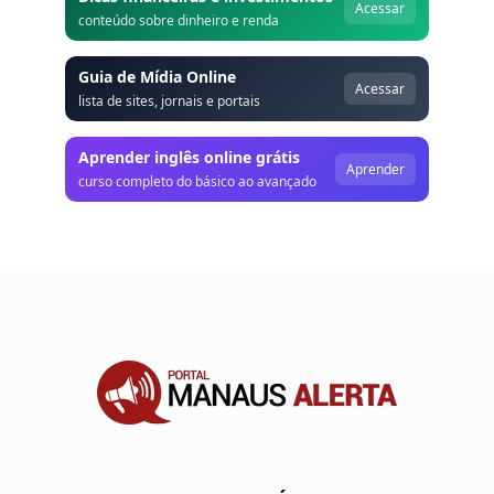
Acessar
conteúdo sobre dinheiro e renda
Guia de Mídia Online
Acessar
lista de sites, jornais e portais
Aprender inglês online grátis
Aprender
curso completo do básico ao avançado