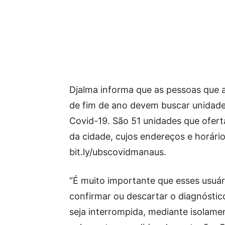
Djalma informa que as pessoas que 
de fim de ano devem buscar unidades
Covid-19. São 51 unidades que ofert
da cidade, cujos endereços e horário
bit.ly/ubscovidmanaus.
“É muito importante que esses usuá
confirmar ou descartar o diagnóstic
seja interrompida, mediante isolame