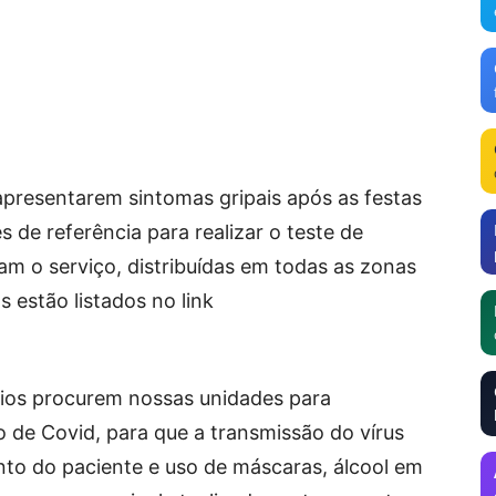
apresentarem sintomas gripais após as festas
 de referência para realizar o teste de
am o serviço, distribuídas em todas as zonas
s estão listados no link
rios procurem nossas unidades para
o de Covid, para que a transmissão do vírus
nto do paciente e uso de máscaras, álcool em