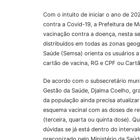
Com o intuito de iniciar o ano de 2
contra a Covid-19, a Prefeitura de M
vacinação contra a doença, nesta se
distribuídos em todas as zonas geogr
Saúde (Semsa) orienta os usuários 
cartão de vacina, RG e CPF ou Cart
De acordo com o subsecretário muni
Gestão da Saúde, Djalma Coelho, gr
da população ainda precisa atualizar
esquema vacinal com as doses de re
(terceira, quarta ou quinta dose). Q
dúvidas se já está dentro do interval
preconizado pelo Ministério da Saú