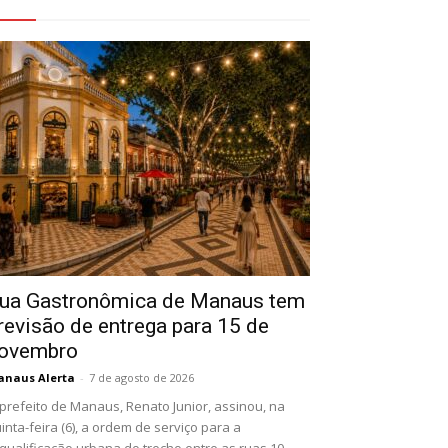
eja Também
ua Gastronômica de Manaus tem
revisão de entrega para 15 de
ovembro
naus Alerta
-
7 de agosto de 2026
prefeito de Manaus, Renato Junior, assinou, na
inta-feira (6), a ordem de serviço para a