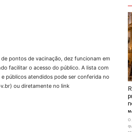
V
al de pontos de vacinação, dez funcionam em
do facilitar o acesso do público. A lista com
 e públicos atendidos pode ser conferida no
.br) ou diretamente no link
R
p
n
Ma
O 
qu