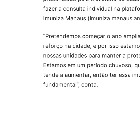
fazer a consulta individual na plata
Imuniza Manaus (imuniza.manaus.am
“Pretendemos começar o ano amplian
reforço na cidade, e por isso estam
nossas unidades para manter a prot
Estamos em um período chuvoso, qua
tende a aumentar, então ter essa i
fundamental”, conta.