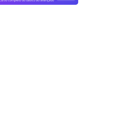
curso completo do básico ao avançado