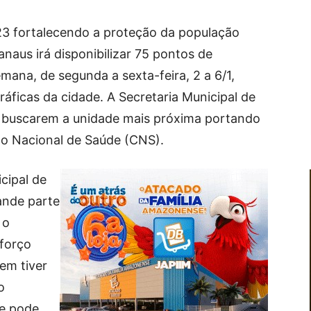
023 fortalecendo a proteção da população
anaus irá disponibilizar 75 pontos de
mana, de segunda a sexta-feira, 2 a 6/1,
áficas da cidade. A Secretaria Municipal de
a buscarem a unidade mais próxima portando
ão Nacional de Saúde (CNS).
cipal de
ande parte
 o
forço
uem tiver
o
de pode