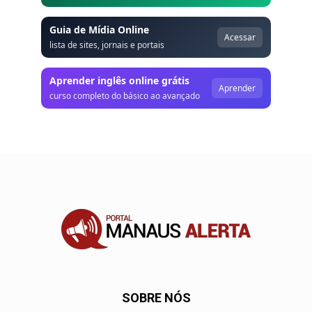
Guia de Mídia Online
Acessar
lista de sites, jornais e portais
Aprender inglês online grátis
Aprender
curso completo do básico ao avançado
SOBRE NÓS