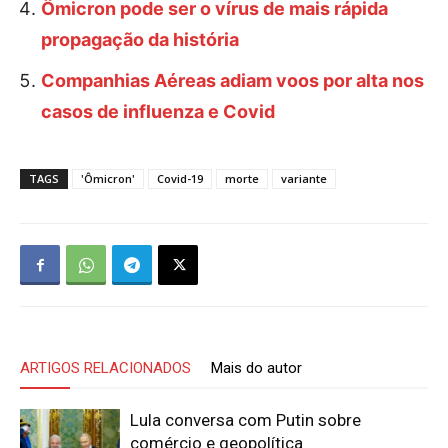
Ômicron pode ser o vírus de mais rápida
propagação da história
Companhias Aéreas adiam voos por alta nos
casos de influenza e Covid
TAGS
'Ômicron'
Covid-19
morte
variante
ARTIGOS RELACIONADOS
Mais do autor
Lula conversa com Putin sobre
comércio e geopolítica