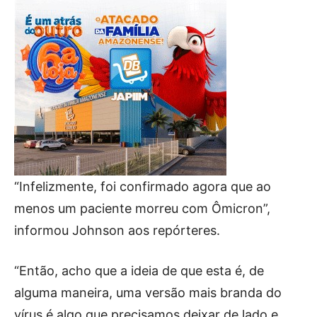
“Infelizmente, foi confirmado agora que ao
menos um paciente morreu com Ômicron”,
informou Johnson aos repórteres.
“Então, acho que a ideia de que esta é, de
alguma maneira, uma versão mais branda do
vírus é algo que precisamos deixar de lado e,