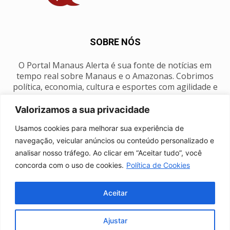
SOBRE NÓS
O Portal Manaus Alerta é sua fonte de notícias em
tempo real sobre Manaus e o Amazonas. Cobrimos
política, economia, cultura e esportes com agilidade e
foco na nossa região.
Valorizamos a sua privacidade
Contato:
manausalerta@gmail.com
Usamos cookies para melhorar sua experiência de
navegação, veicular anúncios ou conteúdo personalizado e
analisar nosso tráfego. Ao clicar em “Aceitar tudo”, você
SIGA-NOS
concorda com o uso de cookies.
Política de Cookies
Aceitar
Ajustar
Anuncie
Expediente
Fale conosco
Política de privacidade