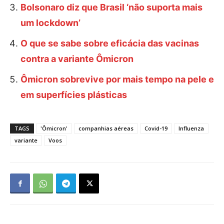
Bolsonaro diz que Brasil ‘não suporta mais
um lockdown’
O que se sabe sobre eficácia das vacinas
contra a variante Ômicron
Ômicron sobrevive por mais tempo na pele e
em superfícies plásticas
TAGS
'Ômicron'
companhias aéreas
Covid-19
Influenza
variante
Voos