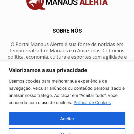
SOBRE NÓS
O Portal Manaus Alerta é sua fonte de notícias em
tempo real sobre Manaus e o Amazonas. Cobrimos
política, economia, cultura e esportes com agilidade e
foco na nossa região.
Valorizamos a sua privacidade
Contato:
manausalerta@gmail.com
Usamos cookies para melhorar sua experiência de
navegação, veicular anúncios ou conteúdo personalizado e
analisar nosso tráfego. Ao clicar em “Aceitar tudo”, você
SIGA-NOS
concorda com o uso de cookies.
Política de Cookies
Aceitar