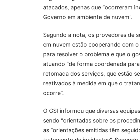
atacados, apenas que “ocorreram in
Governo em ambiente de nuvem”.
Segundo a nota, os provedores de s
em nuvem estão cooperando com o
para resolver o problema e que o go
atuando “de forma coordenada para
retomada dos serviços, que estão s
reativados à medida em que o trata
ocorre”.
O GSI informou que diversas equipes
sendo “orientadas sobre os procedi
as “orientações emitidas têm seguid
tratamento de incidentes”. Segundo 