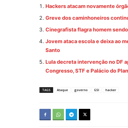
Hackers atacam novamente órgã
Greve dos caminhoneiros continu
Cinegrafista flagra homem sendo
Jovem ataca escola e deixa ao me
Santo
Lula decreta intervenção no DF 
Congresso, STF e Palácio do Plan
TAGS
Ataque
governo
GSI
hacker