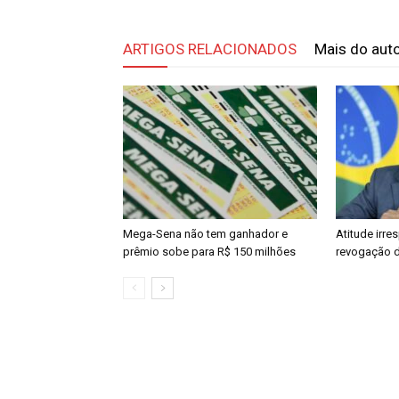
ARTIGOS RELACIONADOS
Mais do aut
Mega-Sena não tem ganhador e
Atitude irre
prêmio sobe para R$ 150 milhões
revogação d