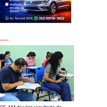
eja Também