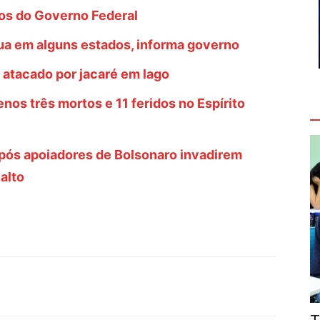
os do Governo Federal
a em alguns estados, informa governo
 atacado por jacaré em lago
nos três mortos e 11 feridos no Espírito
V
após apoiadores de Bolsonaro invadirem
alto