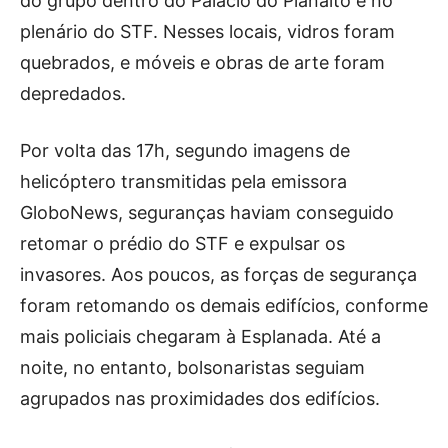
do grupo dentro do Palácio do Planalto e no
plenário do STF. Nesses locais, vidros foram
quebrados, e móveis e obras de arte foram
depredados.
Por volta das 17h, segundo imagens de
helicóptero transmitidas pela emissora
GloboNews, seguranças haviam conseguido
retomar o prédio do STF e expulsar os
invasores. Aos poucos, as forças de segurança
foram retomando os demais edifícios, conforme
mais policiais chegaram à Esplanada. Até a
noite, no entanto, bolsonaristas seguiam
agrupados nas proximidades dos edifícios.