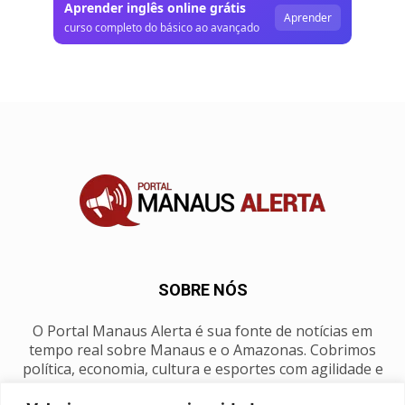
Aprender inglês online grátis
Aprender
curso completo do básico ao avançado
SOBRE NÓS
O Portal Manaus Alerta é sua fonte de notícias em
tempo real sobre Manaus e o Amazonas. Cobrimos
política, economia, cultura e esportes com agilidade e
foco na nossa região.