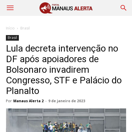
Início
Brasil
Brasil
Lula decreta intervenção no
DF após apoiadores de
Bolsonaro invadirem
Congresso, STF e Palácio do
Planalto
Por
Manaus Alerta 2
-
9 de janeiro de 2023