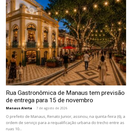
Rua Gastronômica de Manaus tem previsão
de entrega para 15 de novembro
Manaus Alerta
-
7 de agosto de 2026
O prefeito de Manaus, Renato Junior, assinou, na quinta-feira (6), a
ordem de serviço para a requalificação urbana do trecho entre as
ruas 10...