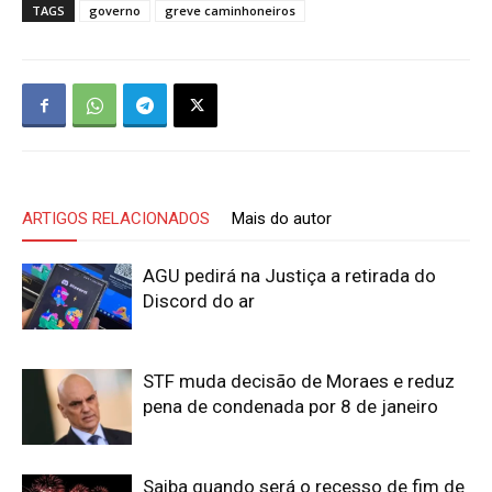
TAGS
governo
greve caminhoneiros
ARTIGOS RELACIONADOS
Mais do autor
AGU pedirá na Justiça a retirada do
Discord do ar
STF muda decisão de Moraes e reduz
pena de condenada por 8 de janeiro
Saiba quando será o recesso de fim de