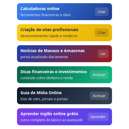
Calculadoras online
Usar
ferramentas financeiras e úteis
Criação de sites profissionais
Criar
desenvolvimento rápido e moderno
Notícias de Manaus e Amazonas
Ler
portal atualizado diariamente
Dicas financeiras e investimentos
Acessar
conteúdo sobre dinheiro e renda
Guia de Mídia Online
Acessar
lista de sites, jornais e portais
Aprender inglês online grátis
Aprender
curso completo do básico ao avançado