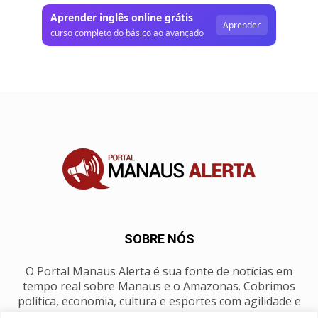
Aprender inglês online grátis
Aprender
curso completo do básico ao avançado
SOBRE NÓS
O Portal Manaus Alerta é sua fonte de notícias em
tempo real sobre Manaus e o Amazonas. Cobrimos
política, economia, cultura e esportes com agilidade e
foco na nossa região.