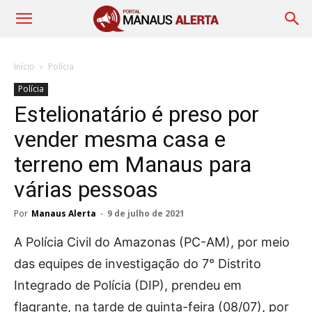
Início
Polícia
Polícia
Estelionatário é preso por
vender mesma casa e
terreno em Manaus para
várias pessoas
Por
Manaus Alerta
-
9 de julho de 2021
A Polícia Civil do Amazonas (PC-AM), por meio
das equipes de investigação do 7° Distrito
Integrado de Polícia (DIP), prendeu em
flagrante, na tarde de quinta-feira (08/07), por