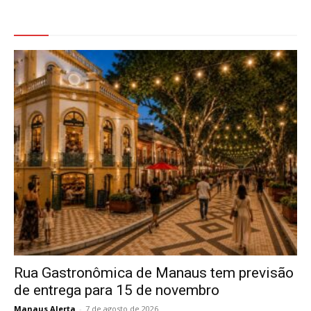
Veja Também
Rua Gastronômica de Manaus tem previsão
de entrega para 15 de novembro
Manaus Alerta
-
7 de agosto de 2026