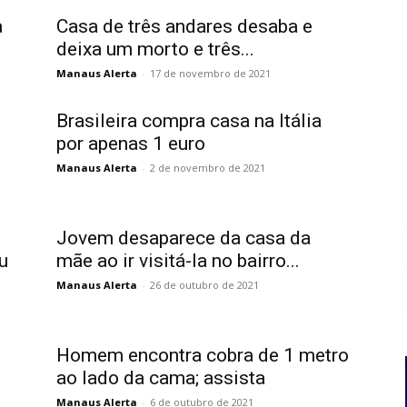
a
Casa de três andares desaba e
deixa um morto e três...
Manaus Alerta
-
17 de novembro de 2021
Brasileira compra casa na Itália
por apenas 1 euro
Manaus Alerta
-
2 de novembro de 2021
Jovem desaparece da casa da
u
mãe ao ir visitá-la no bairro...
Manaus Alerta
-
26 de outubro de 2021
Homem encontra cobra de 1 metro
ao lado da cama; assista
Manaus Alerta
-
6 de outubro de 2021