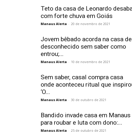
Teto da casa de Leonardo desab
com forte chuva em Goiás
Manaus Alerta
-
20 de novembro de 2021
Jovem bêbado acorda na casa de
desconhecido sem saber como
entrou;...
Manaus Alerta
-
10 de novembro de 2021
Sem saber, casal compra casa
onde aconteceu ritual que inspiro
‘O...
Manaus Alerta
-
30 de outubro de 2021
Bandido invade casa em Manaus
para roubar e luta com dono:...
Manaus Alerta
-
25 de outubro de 2021