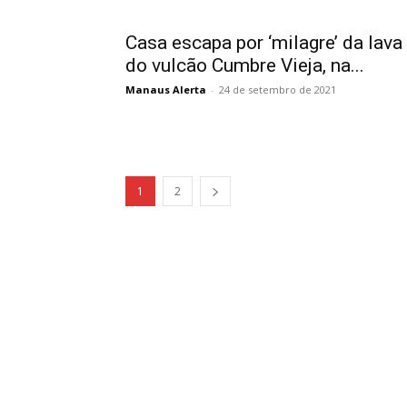
Casa escapa por ‘milagre’ da lava
do vulcão Cumbre Vieja, na...
Manaus Alerta
-
24 de setembro de 2021
1
2