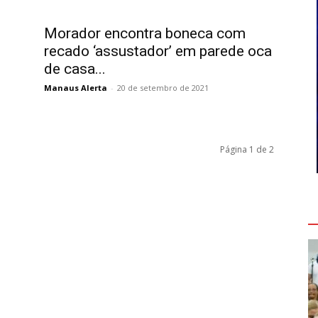
Morador encontra boneca com
recado ‘assustador’ em parede oca
de casa...
Manaus Alerta
-
20 de setembro de 2021
Página 1 de 2
V