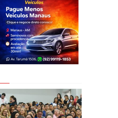
eja Também