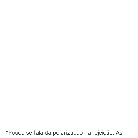
“Pouco se fala da polarização na rejeição. As