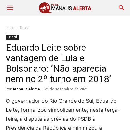
Início
Brasil
Brasil
Eduardo Leite sobre
vantagem de Lula e
Bolsonaro: ‘Não aparecia
nem no 2º turno em 2018’
Por
Manaus Alerta
-
21 de setembro de 2021
O governador do Rio Grande do Sul, Eduardo
Leite, formalizou simbolicamente, nesta terça-
feira, a disputa às prévias do PSDB à
Presidência da República e minimizou a