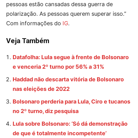
pessoas estão cansadas dessa guerra de
polarização. As pessoas querem superar isso.”
Com informações do
IG
.
Veja Também
Datafolha: Lula segue à frente de Bolsonaro
e venceria 2º turno por 56% a 31%
Haddad não descarta vitória de Bolsonaro
nas eleições de 2022
Bolsonaro perderia para Lula, Ciro e tucanos
no 2º turno, diz pesquisa
Lula sobre Bolsonaro: ‘Só dá demonstração
de que é totalmente incompetente’