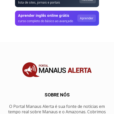
lista de sites, jornais e portais
Aprender inglês online grátis
Aprender
curso completo do básico ao avançado
SOBRE NÓS
O Portal Manaus Alerta é sua fonte de notícias em
tempo real sobre Manaus e o Amazonas. Cobrimos