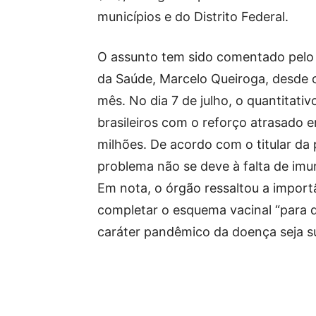
municípios e do Distrito Federal.
O assunto tem sido comentado pelo 
da Saúde, Marcelo Queiroga, desde o
mês. No dia 7 de julho, o quantitativ
brasileiros com o reforço atrasado e
milhões. De acordo com o titular da 
problema não se deve à falta de imu
Em nota, o órgão ressaltou a import
completar o esquema vacinal “para 
caráter pandêmico da doença seja s