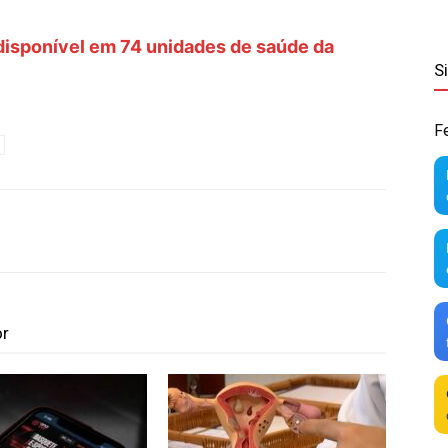
disponível em 74 unidades de saúde da
S
F
or