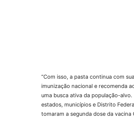
“Com isso, a pasta continua com su
imunização nacional e recomenda a
uma busca ativa da população-alvo
estados, municípios e Distrito Feder
tomaram a segunda dose da vacina C