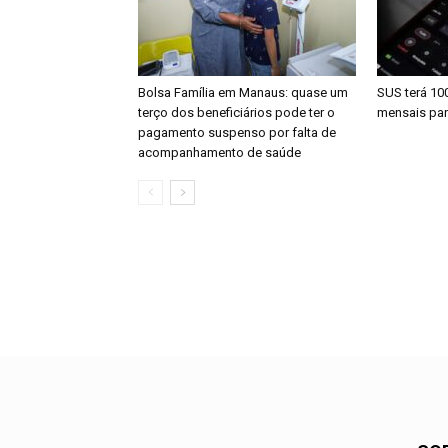
Bolsa Família em Manaus: quase um
SUS terá 10
terço dos beneficiários pode ter o
mensais par
pagamento suspenso por falta de
acompanhamento de saúde