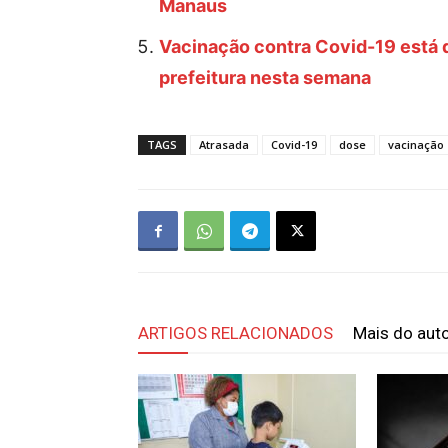
Manaus
Vacinação contra Covid-19 está 
prefeitura nesta semana
TAGS
Atrasada
Covid-19
dose
vacinação
ARTIGOS RELACIONADOS
Mais do aut