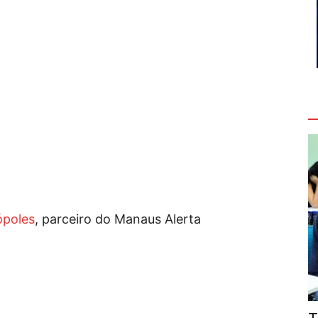
V
ópoles
, parceiro do Manaus Alerta