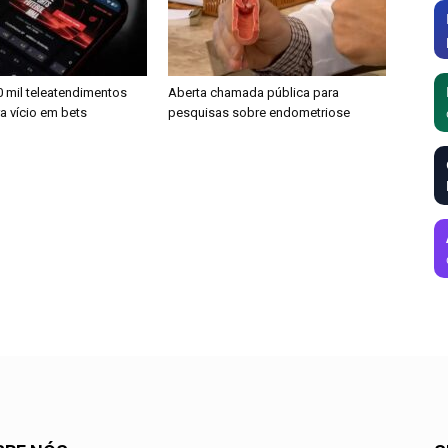
0 mil teleatendimentos
Aberta chamada pública para
a vício em bets
pesquisas sobre endometriose