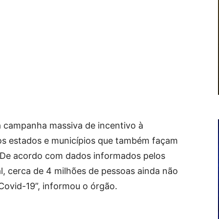
a campanha massiva de incentivo à
os estados e municípios que também façam
. De acordo com dados informados pelos
al, cerca de 4 milhões de pessoas ainda não
ovid-19”, informou o órgão.