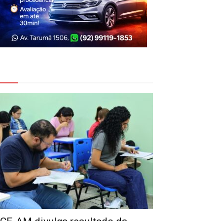
eja Também