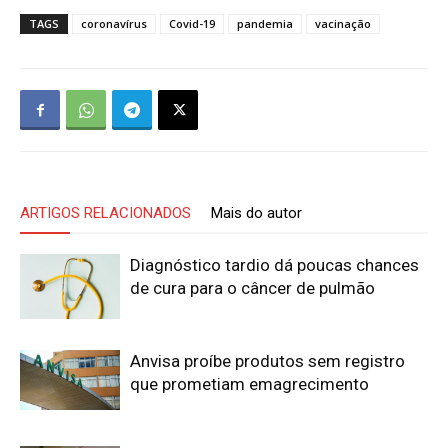
TAGS
coronavírus
Covid-19
pandemia
vacinação
ARTIGOS RELACIONADOS
Mais do autor
Diagnóstico tardio dá poucas chances
de cura para o câncer de pulmão
Anvisa proíbe produtos sem registro
que prometiam emagrecimento