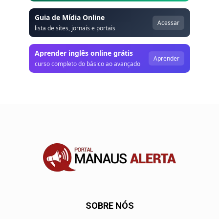
Guia de Mídia Online
Acessar
lista de sites, jornais e portais
Aprender inglês online grátis
Aprender
curso completo do básico ao avançado
SOBRE NÓS