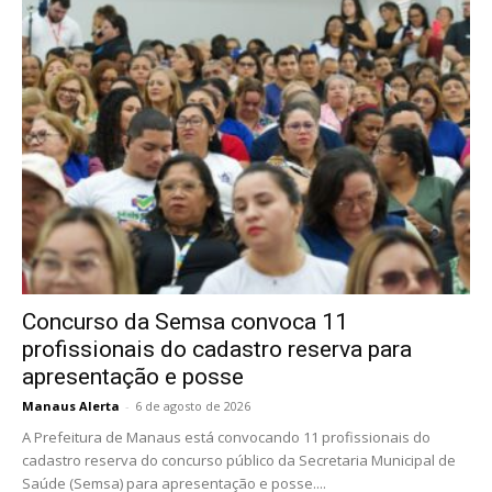
Concurso da Semsa convoca 11
profissionais do cadastro reserva para
apresentação e posse
Manaus Alerta
-
6 de agosto de 2026
A Prefeitura de Manaus está convocando 11 profissionais do
cadastro reserva do concurso público da Secretaria Municipal de
Saúde (Semsa) para apresentação e posse....