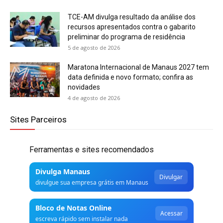
TCE-AM divulga resultado da análise dos
recursos apresentados contra o gabarito
preliminar do programa de residência
5 de agosto de 2026
Maratona Internacional de Manaus 2027 tem
data definida e novo formato; confira as
novidades
4 de agosto de 2026
Sites Parceiros
Ferramentas e sites recomendados
Divulga Manaus
Divulgar
divulgue sua empresa grátis em Manaus
Bloco de Notas Online
Acessar
escreva rápido sem instalar nada