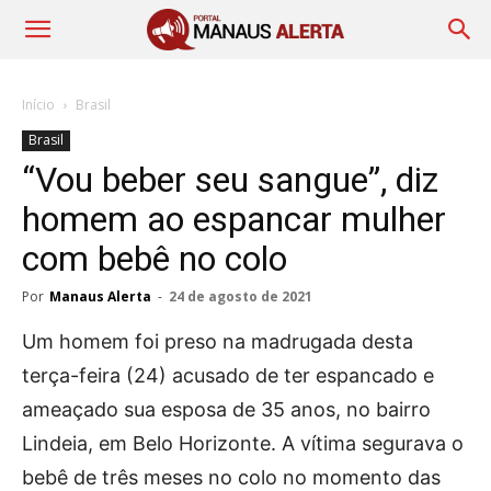
Início
Brasil
Brasil
“Vou beber seu sangue”, diz
homem ao espancar mulher
com bebê no colo
Por
Manaus Alerta
-
24 de agosto de 2021
Um homem foi preso na madrugada desta
terça-feira (24) acusado de ter espancado e
ameaçado sua esposa de 35 anos, no bairro
Lindeia, em Belo Horizonte. A vítima segurava o
bebê de três meses no colo no momento das