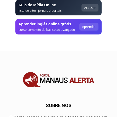
Guia de Mídia Online
Acessar
lista de sites, jornais e portais
Aprender inglês online grátis
Aprender
curso completo do básico ao avançado
SOBRE NÓS