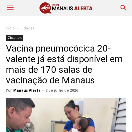
Início
Cidades
Cidades
Vacina pneumocócica 20-
valente já está disponível em
mais de 170 salas de
vacinação de Manaus
Por
Manaus Alerta
-
3 de julho de 2026