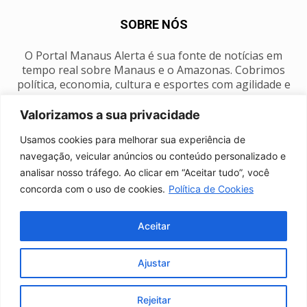
SOBRE NÓS
O Portal Manaus Alerta é sua fonte de notícias em
tempo real sobre Manaus e o Amazonas. Cobrimos
política, economia, cultura e esportes com agilidade e
foco na nossa região.
Valorizamos a sua privacidade
Contato:
manausalerta@gmail.com
Usamos cookies para melhorar sua experiência de
navegação, veicular anúncios ou conteúdo personalizado e
analisar nosso tráfego. Ao clicar em “Aceitar tudo”, você
SIGA-NOS
concorda com o uso de cookies.
Política de Cookies
Aceitar
Ajustar
Anuncie
Expediente
Fale conosco
Política de privacidade
Manaus Clima
Rejeitar