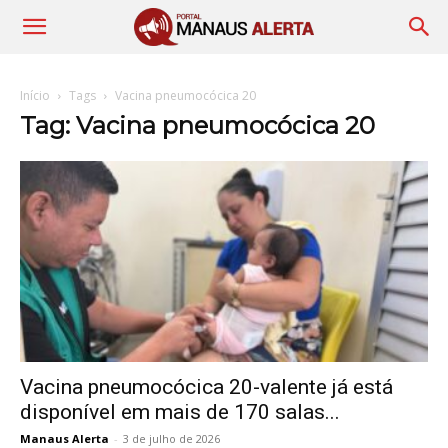
Início
Tags
Vacina pneumocócica 20
Tag: Vacina pneumocócica 20
Vacina pneumocócica 20-valente já está
disponível em mais de 170 salas...
Manaus Alerta
-
3 de julho de 2026