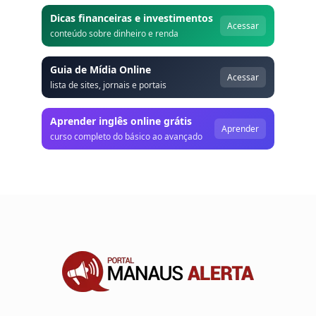
Dicas financeiras e investimentos
Acessar
conteúdo sobre dinheiro e renda
Guia de Mídia Online
Acessar
lista de sites, jornais e portais
Aprender inglês online grátis
Aprender
curso completo do básico ao avançado