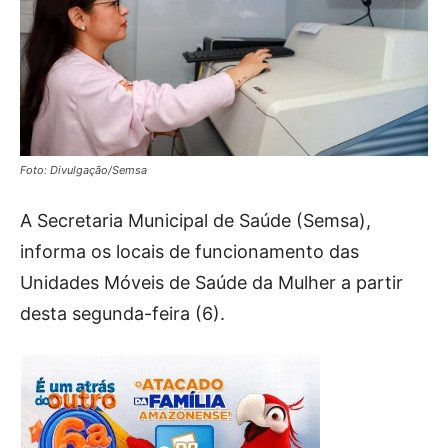
Foto: Divulgação/Semsa
A Secretaria Municipal de Saúde (Semsa),
informa os locais de funcionamento das
Unidades Móveis de Saúde da Mulher a partir
desta segunda-feira (6).