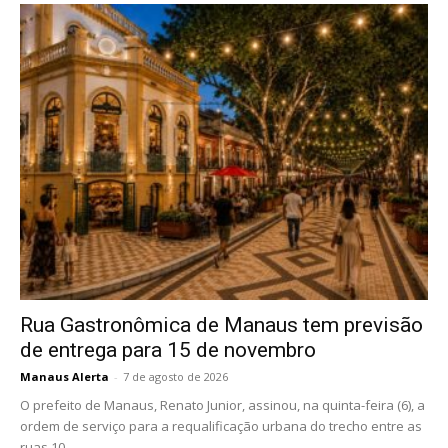
Rua Gastronômica de Manaus tem previsão
de entrega para 15 de novembro
Manaus Alerta
-
7 de agosto de 2026
O prefeito de Manaus, Renato Junior, assinou, na quinta-feira (6), a
ordem de serviço para a requalificação urbana do trecho entre as
ruas 10...