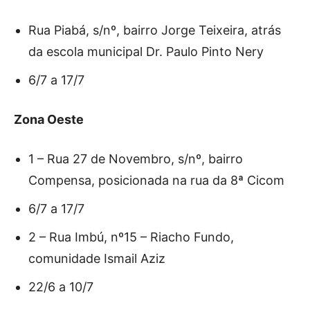
Rua Piabá, s/nº, bairro Jorge Teixeira, atrás
da escola municipal Dr. Paulo Pinto Nery
6/7 a 17/7
Zona Oeste
1 – Rua 27 de Novembro, s/nº, bairro
Compensa, posicionada na rua da 8ª Cicom
6/7 a 17/7
2 – Rua Imbú, nº15 – Riacho Fundo,
comunidade Ismail Aziz
22/6 a 10/7