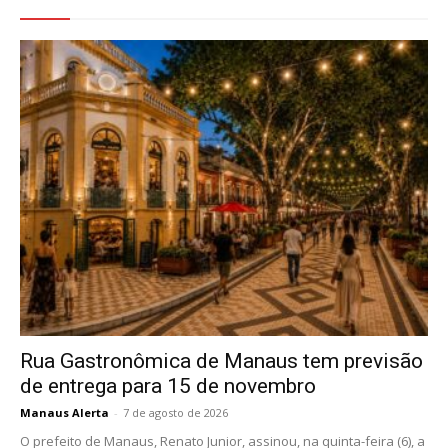
Rua Gastronômica de Manaus tem previsão
de entrega para 15 de novembro
Manaus Alerta
-
7 de agosto de 2026
O prefeito de Manaus, Renato Junior, assinou, na quinta-feira (6), a