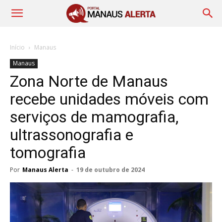
Início
Manaus
Manaus
Zona Norte de Manaus
recebe unidades móveis com
serviços de mamografia,
ultrassonografia e
tomografia
Por
Manaus Alerta
-
19 de outubro de 2024