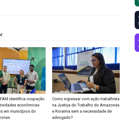
or
FAM identifica ocupação
Como ingressar com ação trabalhista
 atividades econômicas
na Justiça do Trabalho do Amazonas
s em municípios do
e Roraima sem a necessidade de
zonas
advogado?