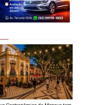
eja Também