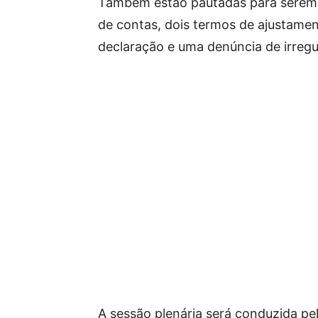
Também estão pautadas para serem 
de contas, dois termos de ajustame
declaração e uma denúncia de irregu
A sessão plenária será conduzida pe