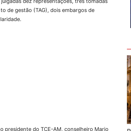
julgadas dez representações, três tomadas
nto de gestão (TAG), dois embargos de
laridade.
V
lo presidente do TCE-AM, conselheiro Mario