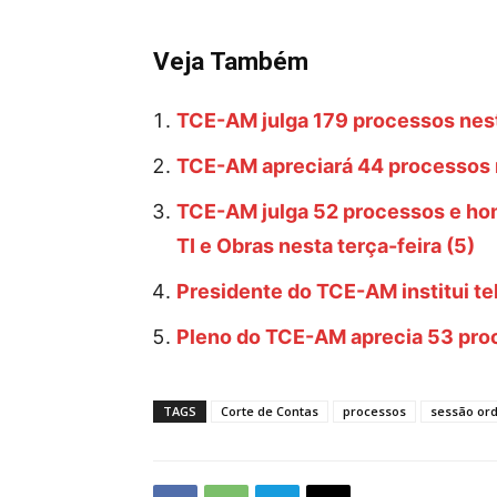
Veja Também
TCE-AM julga 179 processos nesta
TCE-AM apreciará 44 processos n
TCE-AM julga 52 processos e hom
TI e Obras nesta terça-feira (5)
Presidente do TCE-AM institui te
Pleno do TCE-AM aprecia 53 proc
TAGS
Corte de Contas
processos
sessão ord