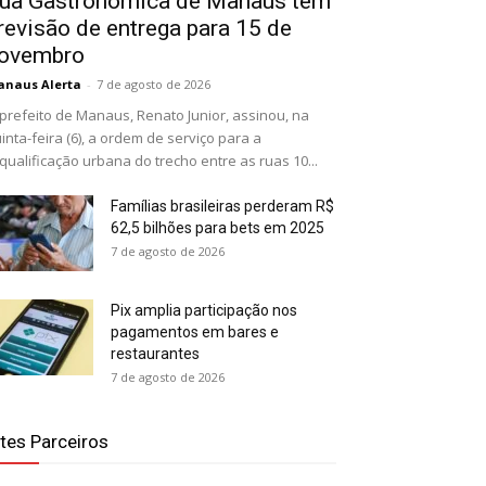
ua Gastronômica de Manaus tem
revisão de entrega para 15 de
ovembro
naus Alerta
-
7 de agosto de 2026
prefeito de Manaus, Renato Junior, assinou, na
inta-feira (6), a ordem de serviço para a
qualificação urbana do trecho entre as ruas 10...
Famílias brasileiras perderam R$
62,5 bilhões para bets em 2025
7 de agosto de 2026
Pix amplia participação nos
pagamentos em bares e
restaurantes
7 de agosto de 2026
ites Parceiros