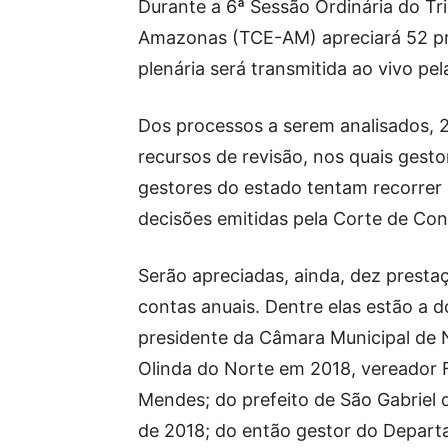
Durante a 6ª Sessão Ordinária do Tri
Amazonas (TCE-AM) apreciará 52 pro
plenária será transmitida ao vivo pe
Dos processos a serem analisados, 
recursos de revisão, nos quais gesto
gestores do estado tentam recorrer
decisões emitidas pela Corte de Con
Serão apreciadas, ainda, dez presta
contas anuais. Dentre elas estão a d
presidente da Câmara Municipal de
Olinda do Norte em 2018, vereador 
Mendes; do prefeito de São Gabriel 
de 2018; do então gestor do Depart