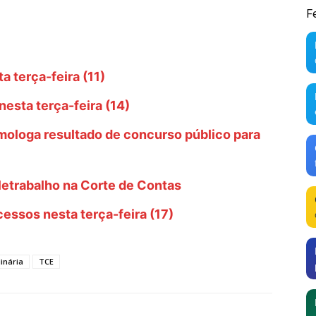
F
 terça-feira (11)
esta terça-feira (14)
ologa resultado de concurso público para
letrabalho na Corte de Contas
essos nesta terça-feira (17)
inária
TCE