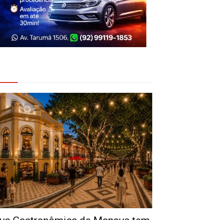
eja Também