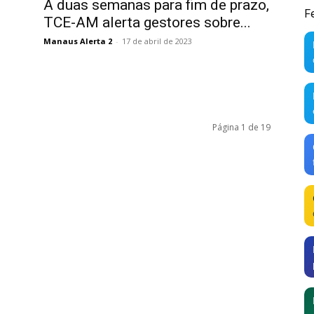
A duas semanas para fim de prazo,
F
TCE-AM alerta gestores sobre...
Manaus Alerta 2
-
17 de abril de 2023
Página 1 de 19