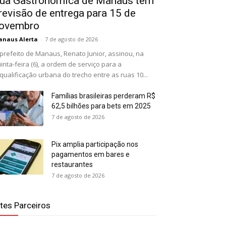
ua Gastronômica de Manaus tem
revisão de entrega para 15 de
ovembro
naus Alerta
-
7 de agosto de 2026
prefeito de Manaus, Renato Junior, assinou, na
inta-feira (6), a ordem de serviço para a
qualificação urbana do trecho entre as ruas 10...
Famílias brasileiras perderam R$
62,5 bilhões para bets em 2025
7 de agosto de 2026
Pix amplia participação nos
pagamentos em bares e
restaurantes
7 de agosto de 2026
ites Parceiros