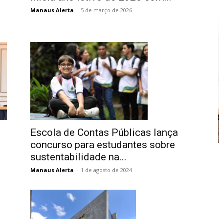
Manaus Alerta
-
5 de março de 2026
Escola de Contas Públicas lança
concurso para estudantes sobre
sustentabilidade na...
Manaus Alerta
-
1 de agosto de 2024