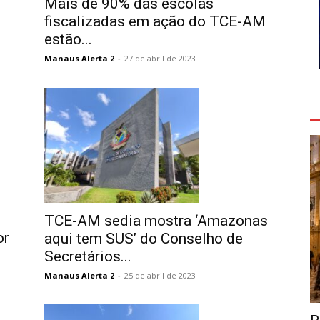
Mais de 90% das escolas
fiscalizadas em ação do TCE-AM
estão...
Manaus Alerta 2
-
27 de abril de 2023
V
TCE-AM sedia mostra ‘Amazonas
or
aqui tem SUS’ do Conselho de
Secretários...
Manaus Alerta 2
-
25 de abril de 2023