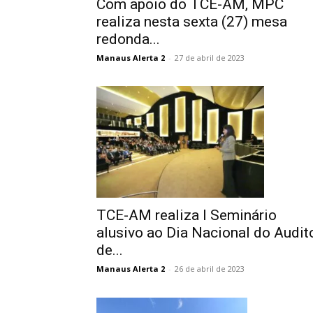
Com apoio do TCE-AM, MPC
realiza nesta sexta (27) mesa
redonda...
Manaus Alerta 2
-
27 de abril de 2023
TCE-AM realiza I Seminário
alusivo ao Dia Nacional do Audit
de...
Manaus Alerta 2
-
26 de abril de 2023