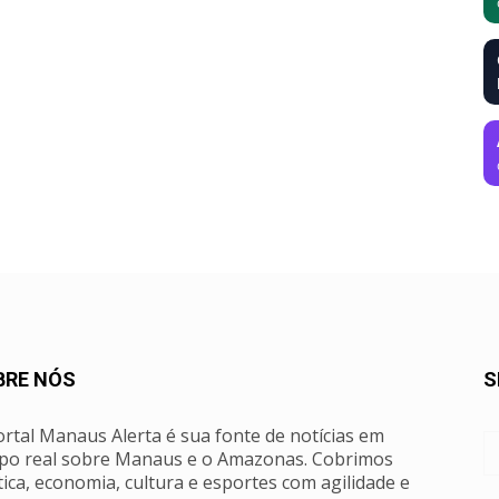
BRE NÓS
S
rtal Manaus Alerta é sua fonte de notícias em
po real sobre Manaus e o Amazonas. Cobrimos
tica, economia, cultura e esportes com agilidade e