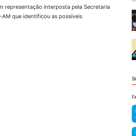
re
em representação interposta pela Secretaria
AM que identificou as possíveis
S
F