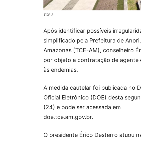
TCE 3
Após identificar possíveis irregulari
simplificado pela Prefeitura de Anor
Amazonas (TCE-AM), conselheiro Éri
por objeto a contratação de agente
às endemias.
A medida cautelar foi publicada no D
Oficial Eletrônico (DOE) desta segun
(24) e pode ser acessada em
doe.tce.am.gov.br.
O presidente Érico Desterro atuou na