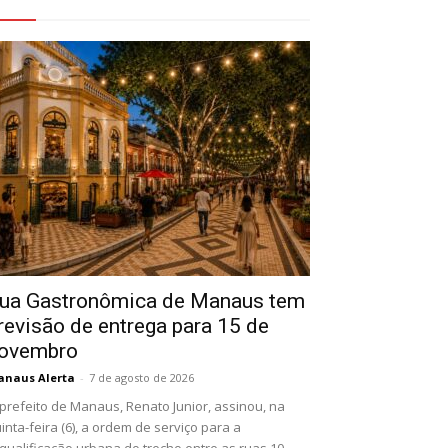
eja Também
ua Gastronômica de Manaus tem
revisão de entrega para 15 de
ovembro
naus Alerta
-
7 de agosto de 2026
prefeito de Manaus, Renato Junior, assinou, na
inta-feira (6), a ordem de serviço para a