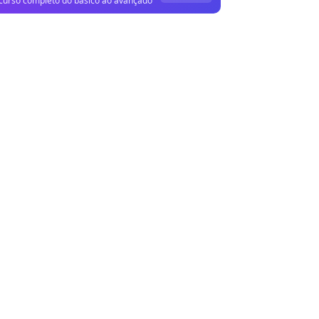
curso completo do básico ao avançado