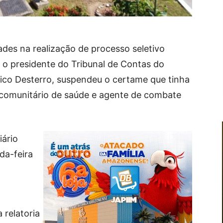
dades na realização de processo seletivo
i, o presidente do Tribunal de Contas do
co Desterro, suspendeu o certame que tinha
 comunitário de saúde e agente de combate
iário
da-feira
 relatoria