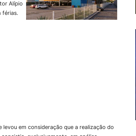
or Alípio
 férias.
e levou em consideração que a realização do