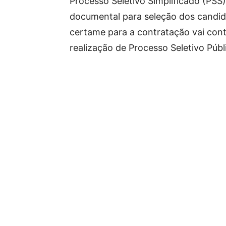
Processo Seletivo Simplificado (PSS)
documental para seleção dos candida
certame para a contratação vai contr
realização de Processo Seletivo Públ