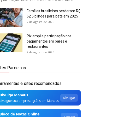
qualificação urbana do trecho entre as ruas 10...
Famílias brasileiras perderam R$
62,5 bilhões para bets em 2025
7 de agosto de 2026
Pix amplia participação nos
pagamentos em bares e
restaurantes
7 de agosto de 2026
ites Parceiros
erramentas e sites recomendados
Divulga Manaus
Divulgar
divulgue sua empresa grátis em Manaus
Bloco de Notas Online
Acessar