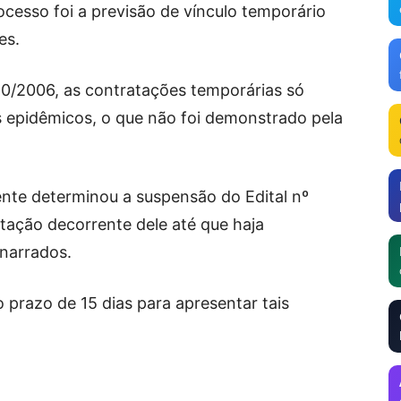
ocesso foi a previsão de vínculo temporário
es.
0/2006, as contratações temporárias só
s epidêmicos, o que não foi demonstrado pela
ente determinou a suspensão do Edital nº
tação decorrente dele até que haja
 narrados.
o prazo de 15 dias para apresentar tais