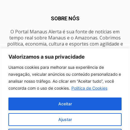
SOBRE NÓS
O Portal Manaus Alerta é sua fonte de notícias em
tempo real sobre Manaus e o Amazonas. Cobrimos
política, economia, cultura e esportes com agilidade e
foco na nossa região.
Valorizamos a sua privacidade
Contato:
manausalerta@gmail.com
Usamos cookies para melhorar sua experiência de
navegação, veicular anúncios ou conteúdo personalizado e
analisar nosso tráfego. Ao clicar em “Aceitar tudo”, você
SIGA-NOS
concorda com o uso de cookies.
Política de Cookies
Aceitar
Ajustar
Anuncie
Expediente
Fale conosco
Política de privacidade
Manaus Clima