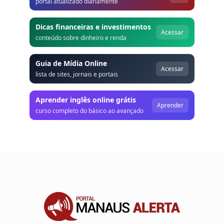
portal atualizado diariamente
Dicas financeiras e investimentos
Acessar
conteúdo sobre dinheiro e renda
Guia de Mídia Online
Acessar
lista de sites, jornais e portais
Aprender inglês online grátis
Aprender
curso completo do básico ao avançado