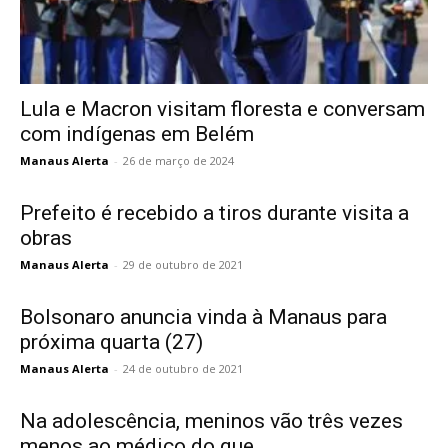
Lula e Macron visitam floresta e conversam
com indígenas em Belém
Manaus Alerta
-
26 de março de 2024
Prefeito é recebido a tiros durante visita a
obras
Manaus Alerta
-
29 de outubro de 2021
Bolsonaro anuncia vinda à Manaus para
próxima quarta (27)
Manaus Alerta
-
24 de outubro de 2021
Na adolescência, meninos vão três vezes
menos ao médico do que...