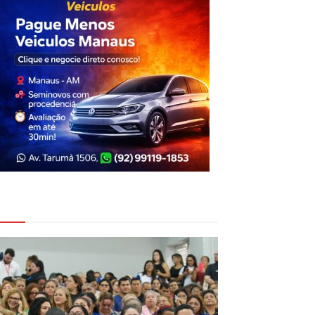
eja Também