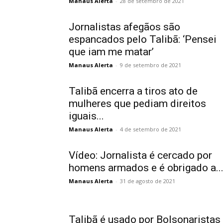
Manaus Alerta
-
28 de setembro de 2021
Jornalistas afegãos são
espancados pelo Talibã: ‘Pensei
que iam me matar’
Manaus Alerta
-
9 de setembro de 2021
Talibã encerra a tiros ato de
mulheres que pediam direitos
iguais...
Manaus Alerta
-
4 de setembro de 2021
Vídeo: Jornalista é cercado por
homens armados e é obrigado a..
Manaus Alerta
-
31 de agosto de 2021
Talibã é usado por Bolsonaristas