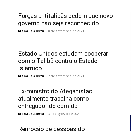
Forças antitalibãs pedem que novo
governo não seja reconhecido
Manaus Alerta
-
8 de setembro de 2021
Estado Unidos estudam cooperar
com o Talibã contra o Estado
Islâmico
Manaus Alerta
-
2 de setembro de 2021
Ex-ministro do Afeganistão
.
atualmente trabalha como
entregador de comida
Manaus Alerta
-
31 de agosto de 2021
Remoção de pessoas do