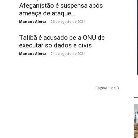
Afeganistão é suspensa após
ameaça de ataque...
Manaus Alerta
-
26 de agosto de 2021
Talibã é acusado pela ONU de
executar soldados e civis
Manaus Alerta
-
24 de agosto de 2021
Página 1 de 3
V