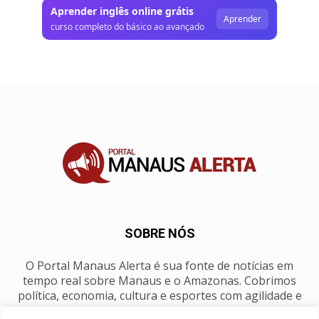
Aprender inglês online grátis
Aprender
curso completo do básico ao avançado
SOBRE NÓS
O Portal Manaus Alerta é sua fonte de notícias em
tempo real sobre Manaus e o Amazonas. Cobrimos
política, economia, cultura e esportes com agilidade e
foco na nossa região.