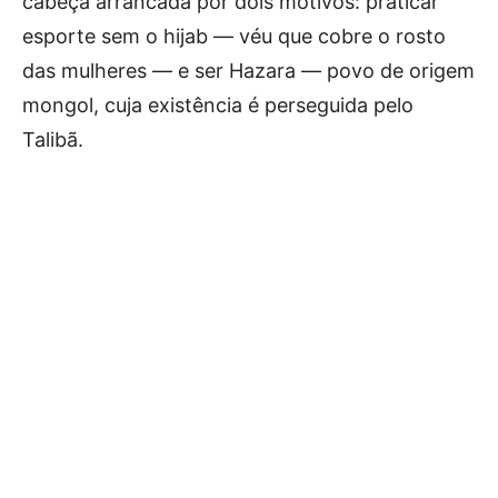
cabeça arrancada por dois motivos: praticar
esporte sem o hijab — véu que cobre o rosto
das mulheres — e ser Hazara — povo de origem
mongol, cuja existência é perseguida pelo
Talibã.