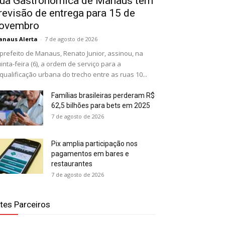
ua Gastronômica de Manaus tem
revisão de entrega para 15 de
ovembro
naus Alerta
-
7 de agosto de 2026
prefeito de Manaus, Renato Junior, assinou, na
inta-feira (6), a ordem de serviço para a
qualificação urbana do trecho entre as ruas 10...
Famílias brasileiras perderam R$
62,5 bilhões para bets em 2025
7 de agosto de 2026
Pix amplia participação nos
pagamentos em bares e
restaurantes
7 de agosto de 2026
ites Parceiros