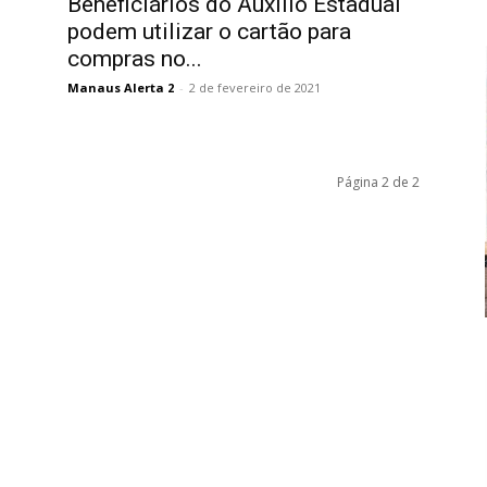
Beneficiários do Auxílio Estadual
podem utilizar o cartão para
compras no...
Manaus Alerta 2
-
2 de fevereiro de 2021
Página 2 de 2