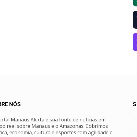
BRE NÓS
S
rtal Manaus Alerta é sua fonte de notícias em
po real sobre Manaus e o Amazonas. Cobrimos
tica, economia, cultura e esportes com agilidade e