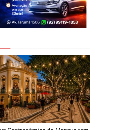
eja Também