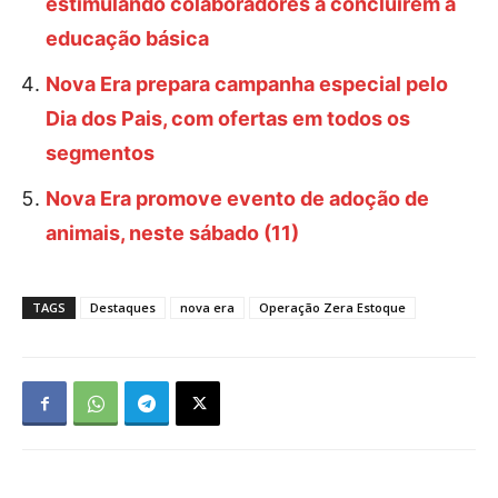
estimulando colaboradores a concluírem a
educação básica
Nova Era prepara campanha especial pelo
Dia dos Pais, com ofertas em todos os
segmentos
Nova Era promove evento de adoção de
animais, neste sábado (11)
TAGS
Destaques
nova era
Operação Zera Estoque