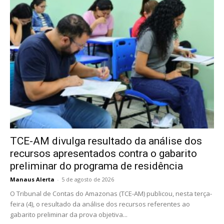
TCE-AM divulga resultado da análise dos
recursos apresentados contra o gabarito
preliminar do programa de residência
Manaus Alerta
-
5 de agosto de 2026
O Tribunal de Contas do Amazonas (TCE-AM) publicou, nesta terça-
feira (4), o resultado da análise dos recursos referentes ao
gabarito preliminar da prova objetiva...