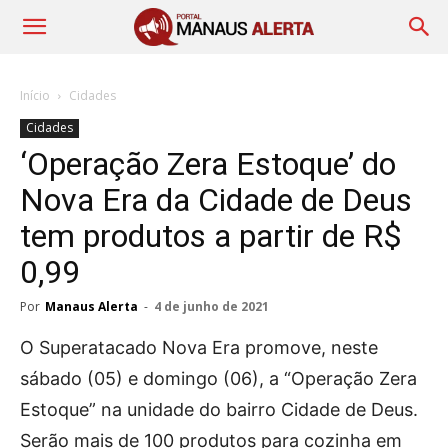
Início
Cidades
Cidades
‘Operação Zera Estoque’ do
Nova Era da Cidade de Deus
tem produtos a partir de R$
0,99
Por
Manaus Alerta
-
4 de junho de 2021
O Superatacado Nova Era promove, neste
sábado (05) e domingo (06), a “Operação Zera
Estoque” na unidade do bairro Cidade de Deus.
Serão mais de 100 produtos para cozinha em