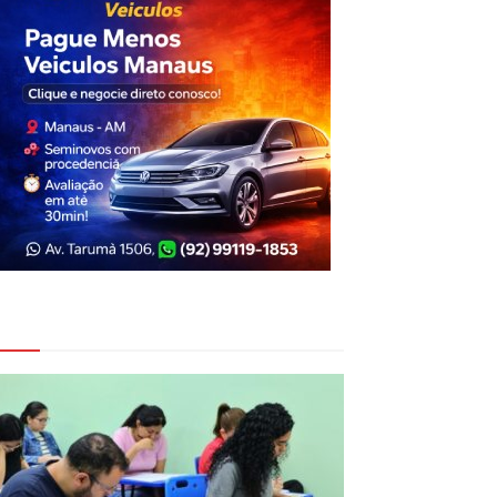
eja Também