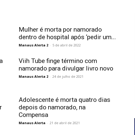
Mulher é morta por namorado
dentro de hospital após ‘pedir um...
Manaus Alerta 2
-
5 de abril de 2022
a
Viih Tube finge término com
namorado para divulgar livro novo
Manaus Alerta 2
-
24 de julho de 2021
Adolescente é morta quatro dias
r
depois do namorado, na
Compensa
Manaus Alerta
-
21 de abril de 2021