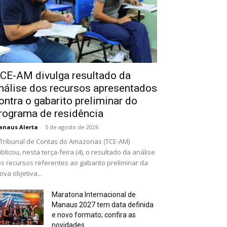
CE-AM divulga resultado da
nálise dos recursos apresentados
ontra o gabarito preliminar do
rograma de residência
naus Alerta
-
5 de agosto de 2026
Tribunal de Contas do Amazonas (TCE-AM)
blicou, nesta terça-feira (4), o resultado da análise
s recursos referentes ao gabarito preliminar da
ova objetiva...
Maratona Internacional de
Manaus 2027 tem data definida
e novo formato; confira as
novidades