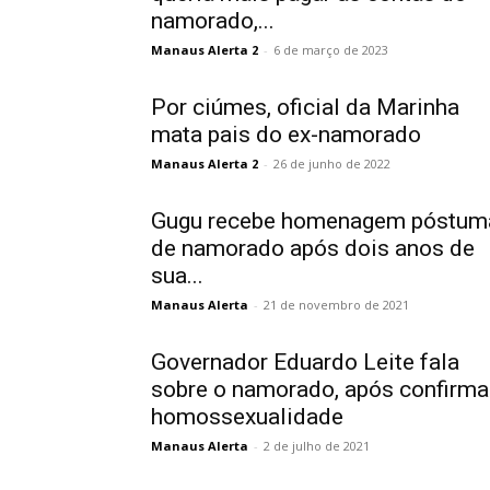
namorado,...
Manaus Alerta 2
-
6 de março de 2023
Por ciúmes, oficial da Marinha
mata pais do ex-namorado
Manaus Alerta 2
-
26 de junho de 2022
Gugu recebe homenagem póstum
de namorado após dois anos de
sua...
Manaus Alerta
-
21 de novembro de 2021
Governador Eduardo Leite fala
sobre o namorado, após confirma
homossexualidade
Manaus Alerta
-
2 de julho de 2021