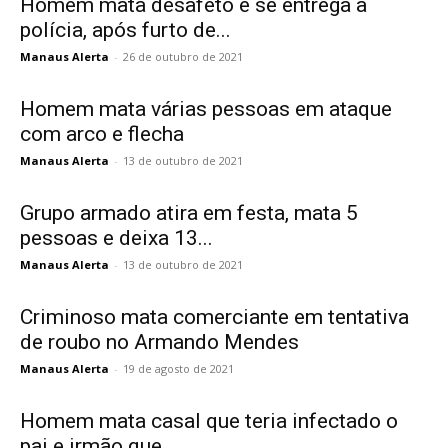
Homem mata desafeto e se entrega à
polícia, após furto de...
Manaus Alerta
-
26 de outubro de 2021
Homem mata várias pessoas em ataque
com arco e flecha
Manaus Alerta
-
13 de outubro de 2021
Grupo armado atira em festa, mata 5
pessoas e deixa 13...
Manaus Alerta
-
13 de outubro de 2021
Criminoso mata comerciante em tentativa
de roubo no Armando Mendes
Manaus Alerta
-
19 de agosto de 2021
Homem mata casal que teria infectado o
pai e irmão que...