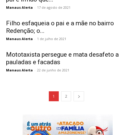
Manaus Alerta
-
17 de agosto de 2021
Filho esfaqueia o pai e a mãe no bairro
Redenção; o...
Manaus Alerta
-
1 de julho de 2021
Mototaxista persegue e mata desafeto a
pauladas e facadas
Manaus Alerta
-
22 de junho de 2021
1
2