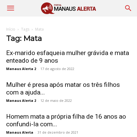
Início
Tags
Mata
Tag: Mata
Ex-marido esfaqueia mulher grávida e mata
enteado de 9 anos
Manaus Alerta 2
-
17 de agosto de 2022
Mulher é presa após matar os três filhos
com a ajuda...
Manaus Alerta 2
-
12 de maio de 2022
Homem mata a própria filha de 16 anos ao
confundi-la com...
Manaus Alerta
-
31 de dezembro de 2021