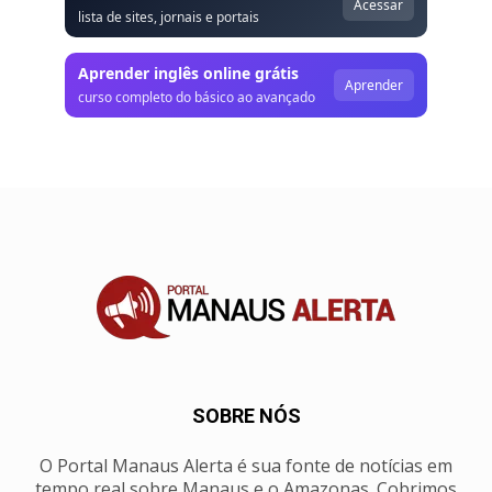
Acessar
lista de sites, jornais e portais
Aprender inglês online grátis
Aprender
curso completo do básico ao avançado
SOBRE NÓS
O Portal Manaus Alerta é sua fonte de notícias em
tempo real sobre Manaus e o Amazonas. Cobrimos