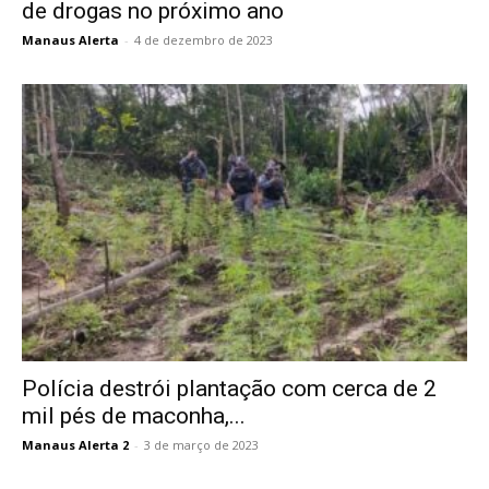
de drogas no próximo ano
Manaus Alerta
-
4 de dezembro de 2023
Polícia destrói plantação com cerca de 2
mil pés de maconha,...
Manaus Alerta 2
-
3 de março de 2023