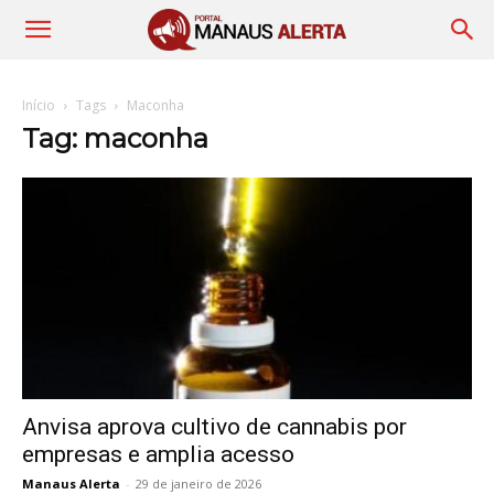
Início
Tags
Maconha
Tag: maconha
Anvisa aprova cultivo de cannabis por
empresas e amplia acesso
Manaus Alerta
-
29 de janeiro de 2026