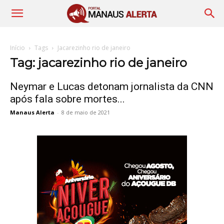
Início
Tags
Jacarezinho rio de janeiro
Tag: jacarezinho rio de janeiro
Neymar e Lucas detonam jornalista da CNN
após fala sobre mortes...
Manaus Alerta
-
8 de maio de 2021