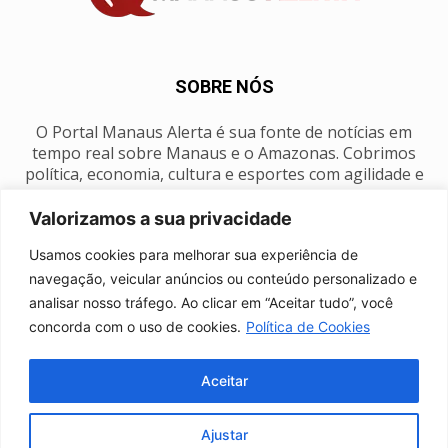
SOBRE NÓS
O Portal Manaus Alerta é sua fonte de notícias em
tempo real sobre Manaus e o Amazonas. Cobrimos
política, economia, cultura e esportes com agilidade e
foco na nossa região.
Valorizamos a sua privacidade
Contato:
manausalerta@gmail.com
Usamos cookies para melhorar sua experiência de
navegação, veicular anúncios ou conteúdo personalizado e
analisar nosso tráfego. Ao clicar em “Aceitar tudo”, você
SIGA-NOS
concorda com o uso de cookies.
Política de Cookies
Aceitar
Ajustar
Anuncie
Expediente
Fale conosco
Política de privacidade