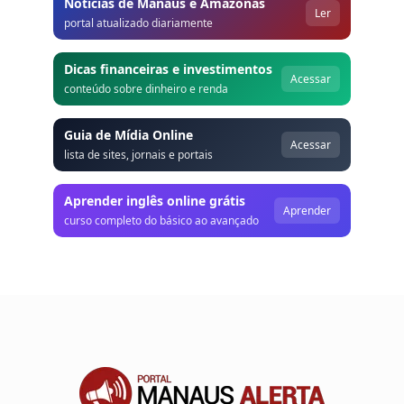
Notícias de Manaus e Amazonas
Ler
portal atualizado diariamente
Dicas financeiras e investimentos
Acessar
conteúdo sobre dinheiro e renda
Guia de Mídia Online
Acessar
lista de sites, jornais e portais
Aprender inglês online grátis
Aprender
curso completo do básico ao avançado