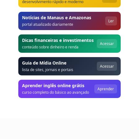
desenvolvimento rápido e moderno
Notícias de Manaus e Amazonas
Ler
portal atualizado diariamente
Dicas financeiras e investimentos
Acessar
conteúdo sobre dinheiro e renda
Guia de Mídia Online
Acessar
lista de sites, jornais e portais
Aprender inglês online grátis
Aprender
curso completo do básico ao avançado