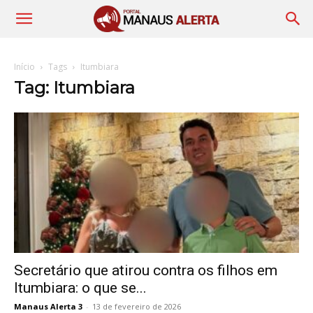
Início
Tags
Itumbiara
Tag: Itumbiara
Secretário que atirou contra os filhos em
Itumbiara: o que se...
Manaus Alerta 3
-
13 de fevereiro de 2026