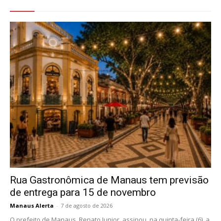
Veja Também
Rua Gastronômica de Manaus tem previsão
de entrega para 15 de novembro
Manaus Alerta
-
7 de agosto de 2026
O prefeito de Manaus, Renato Junior, assinou, na quinta-feira (6), a