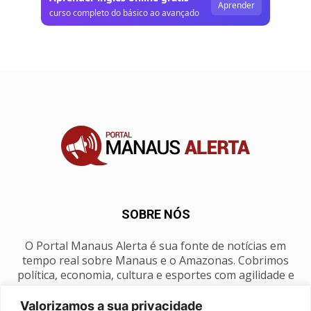
Aprender
curso completo do básico ao avançado
SOBRE NÓS
O Portal Manaus Alerta é sua fonte de notícias em
tempo real sobre Manaus e o Amazonas. Cobrimos
política, economia, cultura e esportes com agilidade e
foco na nossa região.
Valorizamos a sua privacidade