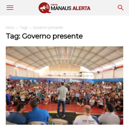
Início
Tags
Governo presente
Tag: Governo presente