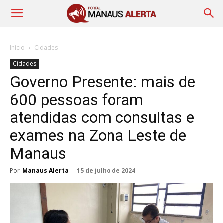
Início
Cidades
Cidades
Governo Presente: mais de
600 pessoas foram
atendidas com consultas e
exames na Zona Leste de
Manaus
Por
Manaus Alerta
-
15 de julho de 2024