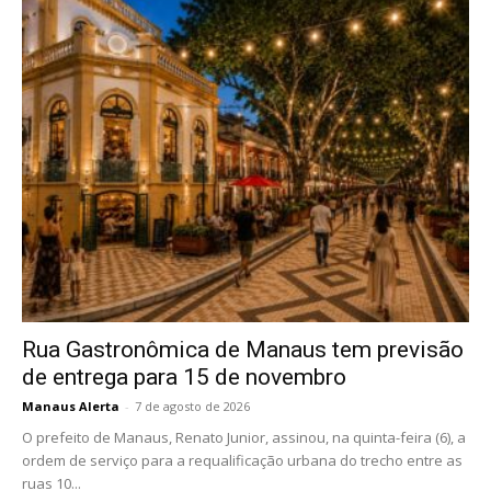
Rua Gastronômica de Manaus tem previsão
de entrega para 15 de novembro
Manaus Alerta
-
7 de agosto de 2026
O prefeito de Manaus, Renato Junior, assinou, na quinta-feira (6), a
ordem de serviço para a requalificação urbana do trecho entre as
ruas 10...