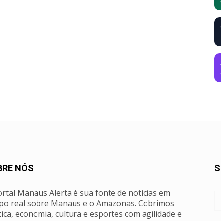
BRE NÓS
S
rtal Manaus Alerta é sua fonte de notícias em
po real sobre Manaus e o Amazonas. Cobrimos
tica, economia, cultura e esportes com agilidade e