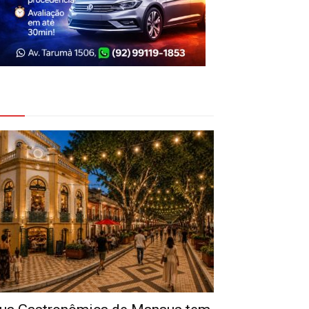
eja Também