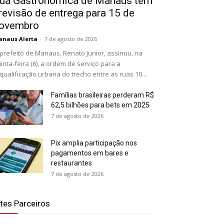
ua Gastronômica de Manaus tem
revisão de entrega para 15 de
ovembro
naus Alerta
-
7 de agosto de 2026
prefeito de Manaus, Renato Junior, assinou, na
inta-feira (6), a ordem de serviço para a
qualificação urbana do trecho entre as ruas 10...
Famílias brasileiras perderam R$
62,5 bilhões para bets em 2025
7 de agosto de 2026
Pix amplia participação nos
pagamentos em bares e
restaurantes
7 de agosto de 2026
ites Parceiros