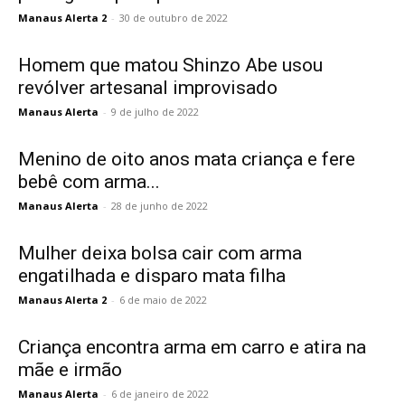
Manaus Alerta 2
-
30 de outubro de 2022
Homem que matou Shinzo Abe usou
revólver artesanal improvisado
Manaus Alerta
-
9 de julho de 2022
Menino de oito anos mata criança e fere
bebê com arma...
Manaus Alerta
-
28 de junho de 2022
Mulher deixa bolsa cair com arma
engatilhada e disparo mata filha
Manaus Alerta 2
-
6 de maio de 2022
Criança encontra arma em carro e atira na
mãe e irmão
Manaus Alerta
-
6 de janeiro de 2022