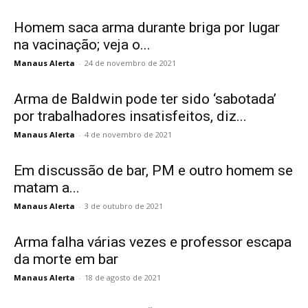
Homem saca arma durante briga por lugar
na vacinação; veja o...
Manaus Alerta
-
24 de novembro de 2021
Arma de Baldwin pode ter sido ‘sabotada’
por trabalhadores insatisfeitos, diz...
Manaus Alerta
-
4 de novembro de 2021
Em discussão de bar, PM e outro homem se
matam a...
Manaus Alerta
-
3 de outubro de 2021
Arma falha várias vezes e professor escapa
da morte em bar
Manaus Alerta
-
18 de agosto de 2021