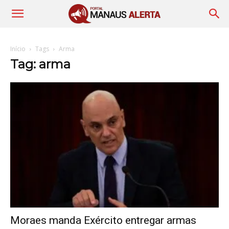
Início
Tags
Arma
Tag: arma
Moraes manda Exército entregar armas