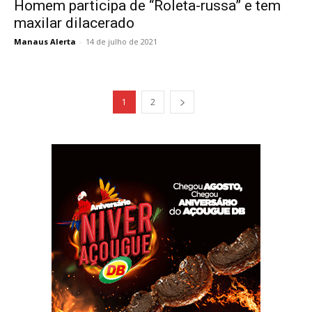
Homem participa de “Roleta-russa” e tem
maxilar dilacerado
Manaus Alerta
-
14 de julho de 2021
1
2