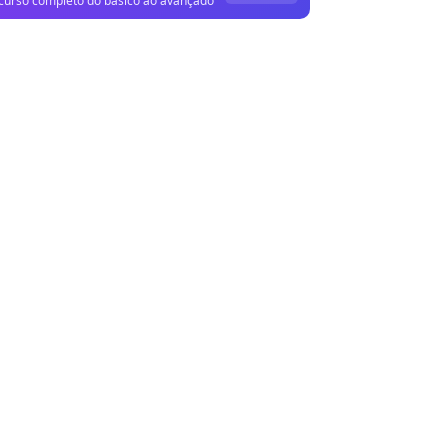
curso completo do básico ao avançado