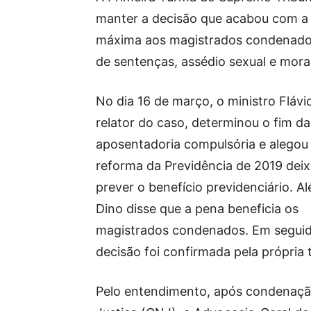
manter a decisão que acabou com a
máxima aos magistrados condenados 
de sentenças, assédio sexual e moral
No dia 16 de março, o ministro Flávi
relator do caso, determinou o fim da
aposentadoria compulsória e alegou
reforma da Previdência de 2019 dei
prever o benefício previdenciário. Al
Dino disse que a pena beneficia os
magistrados condenados. Em seguid
decisão foi confirmada pela própria 
Pelo entendimento, após condenaçã