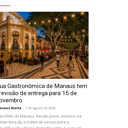
eja Também
ua Gastronômica de Manaus tem
revisão de entrega para 15 de
ovembro
naus Alerta
-
7 de agosto de 2026
prefeito de Manaus, Renato Junior, assinou, na
inta-feira (6), a ordem de serviço para a