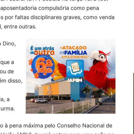
 aposentadoria compulsória como pena
por faltas disciplinares graves, como venda
, entre outras.
o Dino,
 que a
xou de
ém disso,
a, a
turma.
o à pena máxima pelo Conselho Nacional de