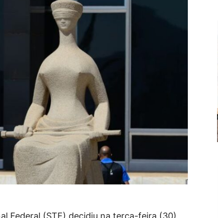
l Federal (STF) decidiu na terça-feira (30)