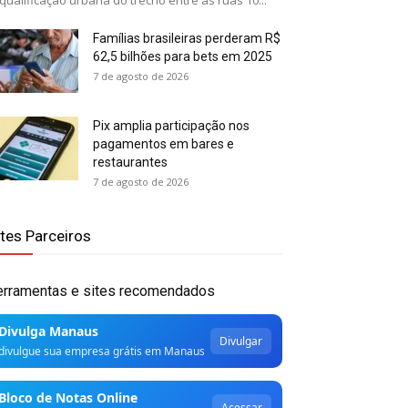
qualificação urbana do trecho entre as ruas 10...
Famílias brasileiras perderam R$
62,5 bilhões para bets em 2025
7 de agosto de 2026
Pix amplia participação nos
pagamentos em bares e
restaurantes
7 de agosto de 2026
ites Parceiros
erramentas e sites recomendados
Divulga Manaus
Divulgar
divulgue sua empresa grátis em Manaus
Bloco de Notas Online
Acessar