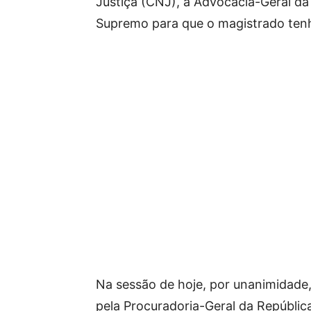
Justiça (CNJ), a Advocacia-Geral d
Supremo para que o magistrado tenh
Na sessão de hoje, por unanimidade,
pela Procuradoria-Geral da Repúbli