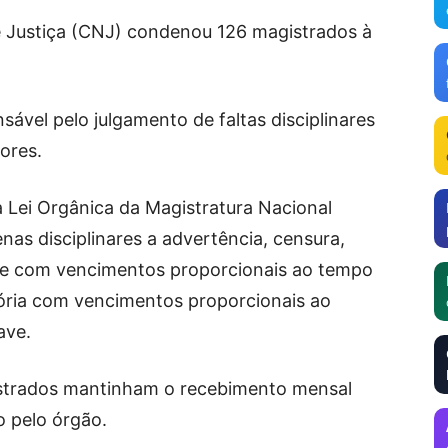
 Justiça (CNJ) condenou 126 magistrados à
ável pelo julgamento de faltas disciplinares
ores.
a Lei Orgânica da Magistratura Nacional
nas disciplinares a advertência, censura,
de com vencimentos proporcionais ao tempo
ória com vencimentos proporcionais ao
ave.
strados mantinham o recebimento mensal
 pelo órgão.