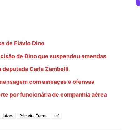
e de Flávio Dino
ecisão de Dino que suspendeu emendas
a deputada Carla Zambelli
do mensagem com ameaças e ofensas
rte por funcionária de companhia aérea
juizes
Primeira Turma
stf