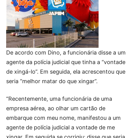
De acordo com Dino, a funcionária disse a um
agente da polícia judicial que tinha a “vontade
de xingá-lo”. Em seguida, ela acrescentou que
seria “melhor matar do que xingar”.
“Recentemente, uma funcionária de uma
empresa aérea, ao olhar um cartão de
embarque com meu nome, manifestou a um
agente de polícia judicial a vontade de me
xingar. Em seguida se corrigiu: disse que seria