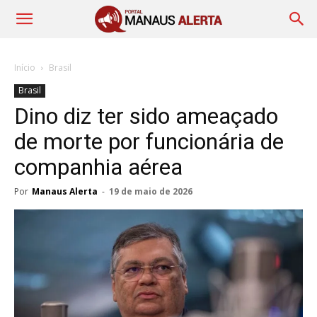
Início
Brasil
Brasil
Dino diz ter sido ameaçado
de morte por funcionária de
companhia aérea
Por
Manaus Alerta
-
19 de maio de 2026