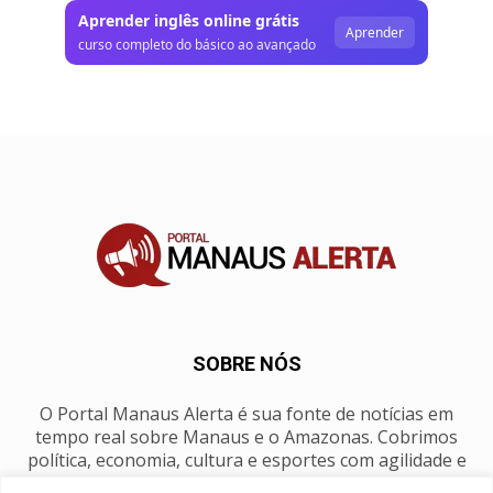
Aprender inglês online grátis
Aprender
curso completo do básico ao avançado
SOBRE NÓS
O Portal Manaus Alerta é sua fonte de notícias em
tempo real sobre Manaus e o Amazonas. Cobrimos
política, economia, cultura e esportes com agilidade e
foco na nossa região.