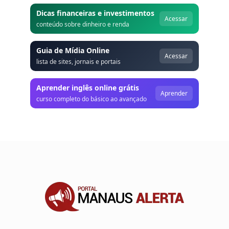
Dicas financeiras e investimentos
Acessar
conteúdo sobre dinheiro e renda
Guia de Mídia Online
Acessar
lista de sites, jornais e portais
Aprender inglês online grátis
Aprender
curso completo do básico ao avançado