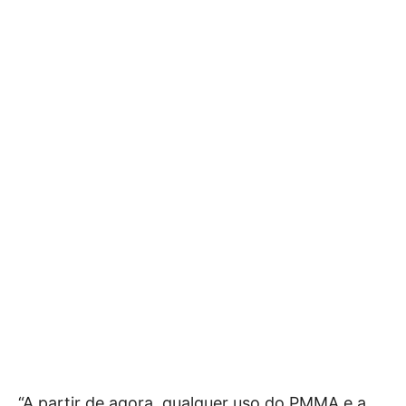
“A partir de agora, qualquer uso do PMMA e a