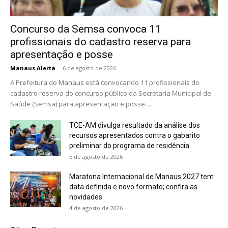
Concurso da Semsa convoca 11
profissionais do cadastro reserva para
apresentação e posse
Manaus Alerta
-
6 de agosto de 2026
A Prefeitura de Manaus está convocando 11 profissionais do
cadastro reserva do concurso público da Secretaria Municipal de
Saúde (Semsa) para apresentação e posse....
TCE-AM divulga resultado da análise dos
recursos apresentados contra o gabarito
preliminar do programa de residência
5 de agosto de 2026
Maratona Internacional de Manaus 2027 tem
data definida e novo formato; confira as
novidades
4 de agosto de 2026