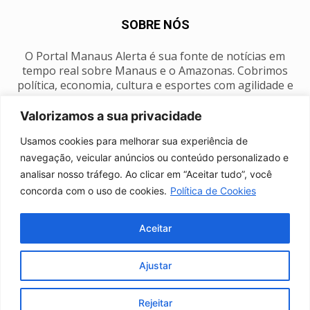
SOBRE NÓS
O Portal Manaus Alerta é sua fonte de notícias em
tempo real sobre Manaus e o Amazonas. Cobrimos
política, economia, cultura e esportes com agilidade e
foco na nossa região.
Valorizamos a sua privacidade
Contato:
manausalerta@gmail.com
Usamos cookies para melhorar sua experiência de
navegação, veicular anúncios ou conteúdo personalizado e
analisar nosso tráfego. Ao clicar em “Aceitar tudo”, você
SIGA-NOS
concorda com o uso de cookies.
Política de Cookies
Aceitar
Ajustar
Anuncie
Expediente
Fale conosco
Política de privacidade
Manaus Clima
Rejeitar