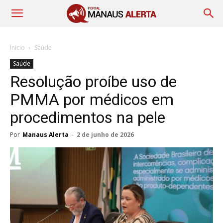
Início
Saúde
Saúde
Resolução proíbe uso de
PMMA por médicos em
procedimentos na pele
Por
Manaus Alerta
-
2 de junho de 2026