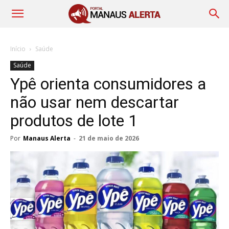
Início
Saúde
Saúde
Ypê orienta consumidores a
não usar nem descartar
produtos de lote 1
Por
Manaus Alerta
-
21 de maio de 2026