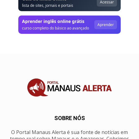
Acessar
lista de sites, jornais e portais
Aprender inglês online grátis
Aprender
curso completo do básico ao avançado
SOBRE NÓS
O Portal Manaus Alerta é sua fonte de notícias em
tempo real sobre Manaus e o Amazonas. Cobrimos