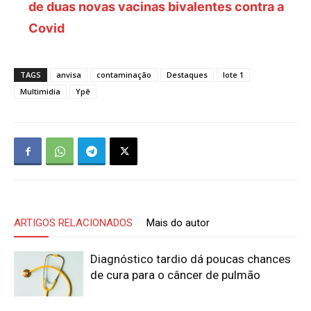
de duas novas vacinas bivalentes contra a
Covid
TAGS
anvisa
contaminação
Destaques
lote 1
Multimidia
Ypê
ARTIGOS RELACIONADOS
Mais do autor
Diagnóstico tardio dá poucas chances
de cura para o câncer de pulmão