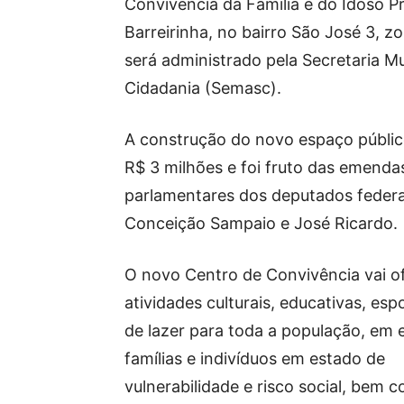
Convivência da Família e do Idoso Pr
Barreirinha, no bairro São José 3, z
será administrado pela Secretaria Mu
Cidadania (Semasc).
A construção do novo espaço públic
R$ 3 milhões e foi fruto das emenda
parlamentares dos deputados federa
Conceição Sampaio e José Ricardo.
O novo Centro de Convivência vai o
atividades culturais, educativas, esp
de lazer para toda a população, em 
famílias e indivíduos em estado de
vulnerabilidade e risco social, bem 