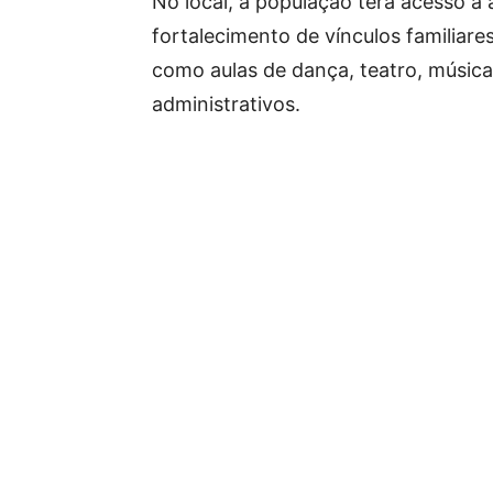
No local, a população terá acesso 
fortalecimento de vínculos familiare
como aulas de dança, teatro, música,
administrativos.