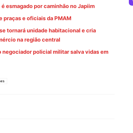
 é esmagado por caminhão no Japiim
 praças e oficiais da PMAM
se tornará unidade habitacional e cria
ércio na região central
negociador policial militar salva vidas em
ues