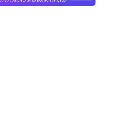
curso completo do básico ao avançado