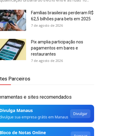
qualificação urbana do trecho entre as ruas 10...
Famílias brasileiras perderam R$
62,5 bilhões para bets em 2025
7 de agosto de 2026
Pix amplia participação nos
pagamentos em bares e
restaurantes
7 de agosto de 2026
ites Parceiros
erramentas e sites recomendados
Divulga Manaus
Divulgar
divulgue sua empresa grátis em Manaus
Bloco de Notas Online
Acessar