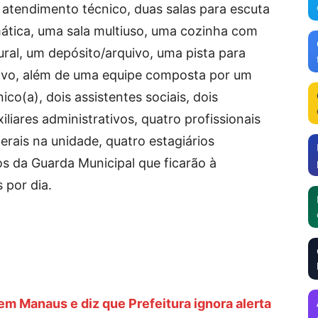
 atendimento técnico, duas salas para escuta
rmática, uma sala multiuso, uma cozinha com
tural, um depósito/arquivo, uma pista para
vo, além de uma equipe composta por um
co(a), dois assistentes sociais, dois
liares administrativos, quatro profissionais
erais na unidade, quatro estagiários
os da Guarda Municipal que ficarão à
 por dia.
em Manaus e diz que Prefeitura ignora alerta