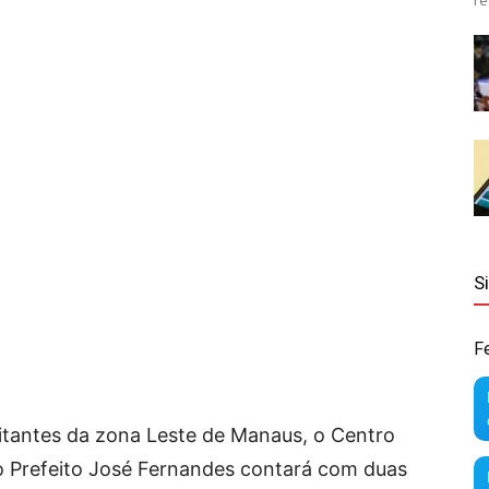
re
S
F
itantes da zona Leste de Manaus, o Centro
so Prefeito José Fernandes contará com duas