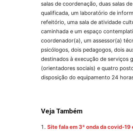
salas de coordenação, duas salas de
qualificada, um laboratório de info
refeitório, uma sala de atividade cul
caminhada e um espaço contemplati
coordenador(a), um assessor(a) técni
psicólogos, dois pedagogos, dois auxi
destinados à execução de serviços g
(orientadores sociais) e quatro post
disposição do equipamento 24 horas
Veja Também
Site fala em 3ª onda da covid-19 