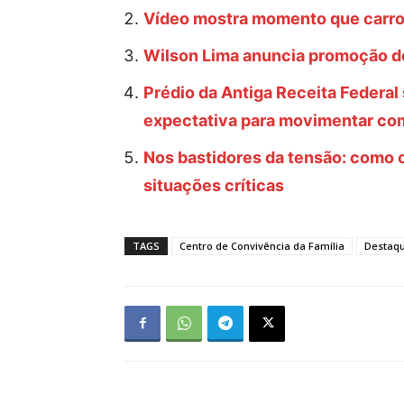
Vídeo mostra momento que carro
Wilson Lima anuncia promoção de
Prédio da Antiga Receita Federal 
expectativa para movimentar com
Nos bastidores da tensão: como o 
situações críticas
TAGS
Centro de Convivência da Família
Destaq