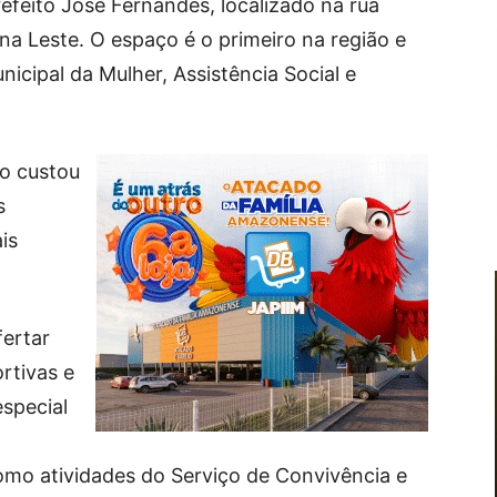
efeito José Fernandes, localizado na rua
ona Leste. O espaço é o primeiro na região e
nicipal da Mulher, Assistência Social e
o custou
s
is
fertar
ortivas e
especial
como atividades do Serviço de Convivência e