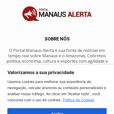
SOBRE NÓS
O Portal Manaus Alerta é sua fonte de notícias em
tempo real sobre Manaus e o Amazonas. Cobrimos
política, economia, cultura e esportes com agilidade e
foco na nossa região.
Valorizamos a sua privacidade
Contato:
manausalerta@gmail.com
Usamos cookies para melhorar sua experiência de
navegação, veicular anúncios ou conteúdo personalizado e
analisar nosso tráfego. Ao clicar em “Aceitar tudo”, você
SIGA-NOS
concorda com o uso de cookies.
Política de Cookies
Aceitar