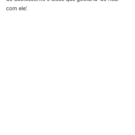
com ele’.