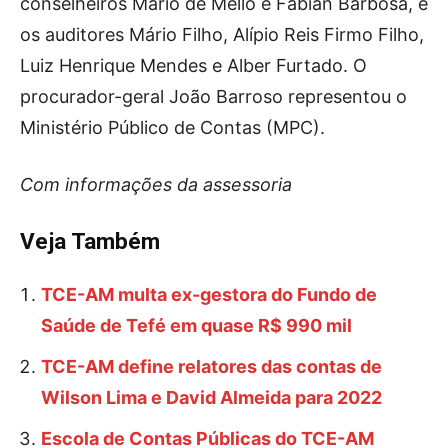
conselheiros Mario de Mello e Fabian Barbosa, e
os auditores Mário Filho, Alípio Reis Firmo Filho,
Luiz Henrique Mendes e Alber Furtado. O
procurador-geral João Barroso representou o
Ministério Público de Contas (MPC).
Com informações da assessoria
Veja Também
TCE-AM multa ex-gestora do Fundo de
Saúde de Tefé em quase R$ 990 mil
TCE-AM define relatores das contas de
Wilson Lima e David Almeida para 2022
Escola de Contas Públicas do TCE-AM