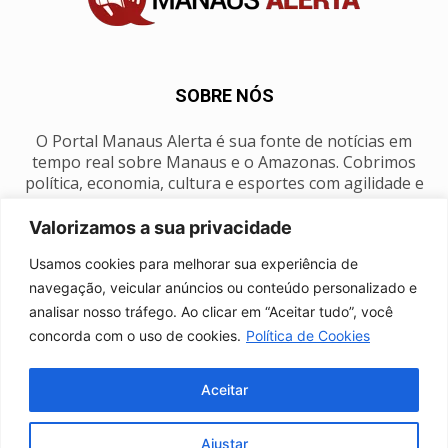
SOBRE NÓS
O Portal Manaus Alerta é sua fonte de notícias em
tempo real sobre Manaus e o Amazonas. Cobrimos
política, economia, cultura e esportes com agilidade e
foco na nossa região.
Valorizamos a sua privacidade
Contato:
manausalerta@gmail.com
Usamos cookies para melhorar sua experiência de
navegação, veicular anúncios ou conteúdo personalizado e
analisar nosso tráfego. Ao clicar em “Aceitar tudo”, você
SIGA-NOS
concorda com o uso de cookies.
Política de Cookies
Aceitar
Ajustar